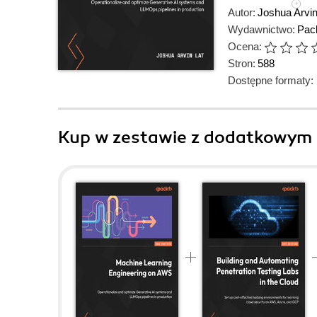
Autor:
Joshua Arvin
Wydawnictwo:
Pack
Ocena:
Stron:
588
Dostępne formaty:
Kup w zestawie z dodatkowym