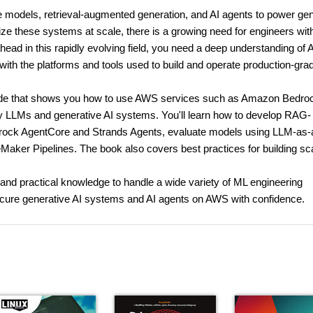
 models, retrieval-augmented generation, and AI agents to power gen
lize these systems at scale, there is a growing need for engineers wit
head in this rapidly evolving field, you need a deep understanding of 
ith the platforms and tools used to build and operate production-gra
uide that shows you how to use AWS services such as Amazon Bedro
y LLMs and generative AI systems. You'll learn how to develop RAG-
drock AgentCore and Strands Agents, evaluate models using LLM-as-
ker Pipelines. The book also covers best practices for building sca
 and practical knowledge to handle a wide variety of ML engineering
secure generative AI systems and AI agents on AWS with confidence.