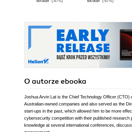
69.00zł
(-47%)
64.90zł
(-47%)
O autorze
ebooka
Joshua Arvin Lat is the Chief Technology Officer (CTO) 
Australian-owned companies and also served as the Dir
start-ups in the past, which allowed him to be more effec
cybersecurity competition with their published researc
knowledge at several international conferences, discussi