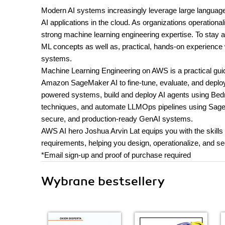
Modern AI systems increasingly leverage large language
AI applications in the cloud. As organizations operationa
strong machine learning engineering expertise. To stay a
ML concepts as well as, practical, hands-on experience w
systems.
Machine Learning Engineering on AWS is a practical g
Amazon SageMaker AI to fine-tune, evaluate, and deplo
powered systems, build and deploy AI agents using Be
techniques, and automate LLMOps pipelines using SageMa
secure, and production-ready GenAI systems.
AWS AI hero Joshua Arvin Lat equips you with the skills
requirements, helping you design, operationalize, and 
*Email sign-up and proof of purchase required
Wybrane bestsellery