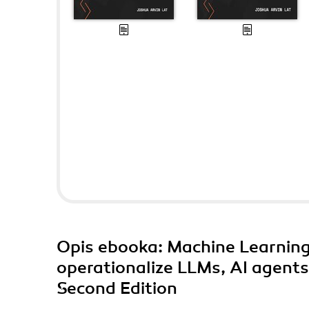
Opis
ebooka
: Machine Learning
operationalize LLMs, AI agent
Second Edition