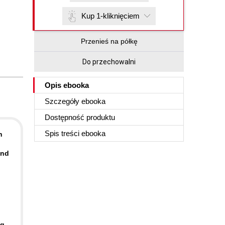
Kup 1-kliknięciem
Przenieś na półkę
Do przechowalni
Opis
ebooka
Szczegóły
ebooka
Dostępność produktu
Spis treści
ebooka
n
and
ng