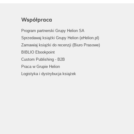
Współpraca
Program partnerski Grupy Helion SA
Sprzedawaj książki Grupy Helion (eHelion.pl)
Zamawiaj książki do recenzji (Biuro Prasowe)
BIBLIO Ebookpoint
Custom Publishing - B2B
Praca w Grupie Helion
Logistyka i dystrybucja książek