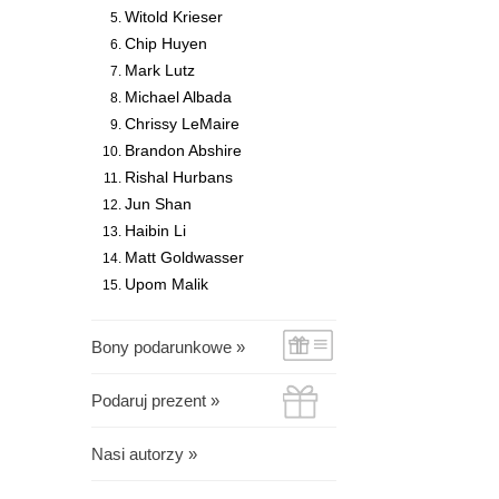
Witold Krieser
Chip Huyen
Mark Lutz
Michael Albada
Chrissy LeMaire
Brandon Abshire
Rishal Hurbans
Jun Shan
Haibin Li
Matt Goldwasser
Upom Malik
Bony podarunkowe »
Podaruj prezent »
Nasi autorzy »