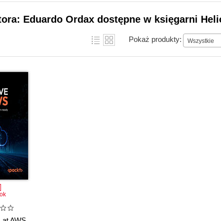
tora: Eduardo Ordax dostępne w księgarni Hel
Pokaż produkty:
Wszystkie
ok
I at AWS.