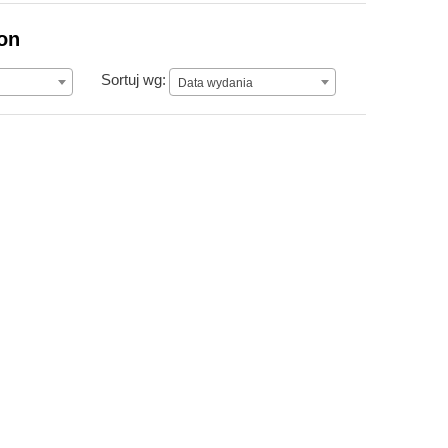
ion
Data wydania
Sortuj wg:
Data wydania