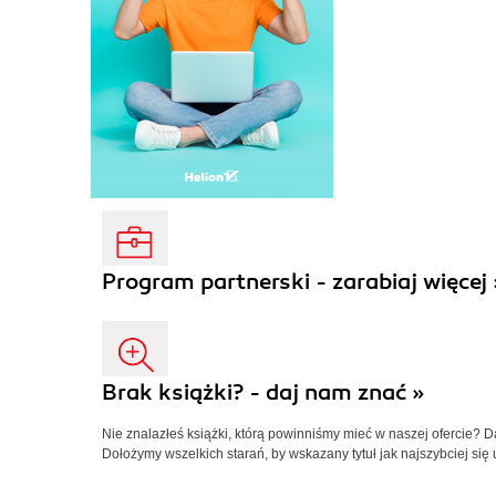
Program partnerski - zarabiaj więcej 
Brak książki? - daj nam znać »
Nie znalazłeś książki, którą powinniśmy mieć w naszej ofercie? 
Dołożymy wszelkich starań, by wskazany tytuł jak najszybciej się 