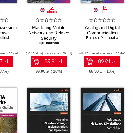
a
ebook
ebook
we sieci
Mastering Mobile
Analog and Digital
rowe
Network and Related
Communication
eliński
Security
Rajarshi Mahapatra
Tiju Johnson
cena z 30 dni)
(46,15 zł najniższa cena z 30 dni)
(46,15 zł najniższa cena z 30 dni)
7 zł
89.91 zł
89.91 zł
-37%)
99.90 zł
(-10%)
99.90 zł
(-10%)