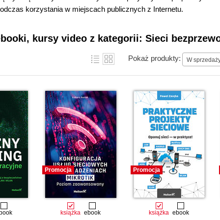
odczas korzystania w miejscach publicznych z Internetu.
ebooki, kursy video z kategorii: Sieci bezprze
Pokaż produkty:
W sprzedaż
Promocja
Promocja
book
książka
ebook
książka
ebook