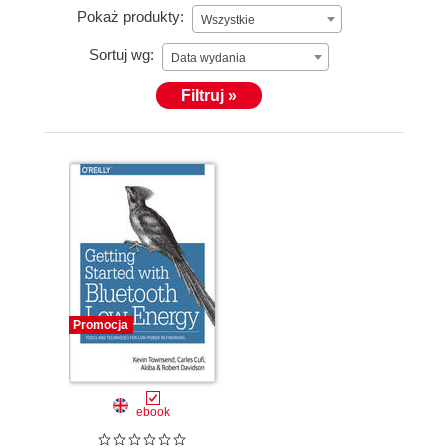
Pokaż produkty:
Wszystkie
Sortuj wg:
Data wydania
Filtruj »
Promocja
ebook