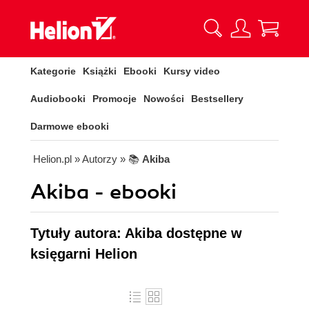
Kategorie
Książki
Ebooki
Kursy video
Audiobooki
Promocje
Nowości
Bestsellery
Darmowe ebooki
Helion.pl
» Autorzy
» 📚
Akiba
Akiba - ebooki
Tytuły autora: Akiba dostępne w
księgarni Helion