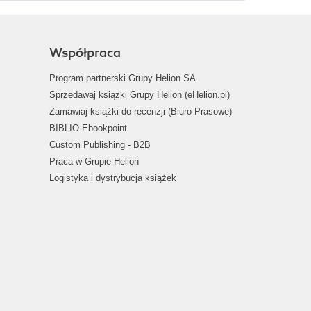
Współpraca
Program partnerski Grupy Helion SA
Sprzedawaj książki Grupy Helion (eHelion.pl)
Zamawiaj książki do recenzji (Biuro Prasowe)
BIBLIO Ebookpoint
Custom Publishing - B2B
Praca w Grupie Helion
Logistyka i dystrybucja książek