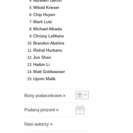
Aurélien Géron
Witold Krieser
Chip Huyen
Mark Lutz
Michael Albada
Chrissy LeMaire
Brandon Abshire
Rishal Hurbans
Jun Shan
Haibin Li
Matt Goldwasser
Upom Malik
Bony podarunkowe »
Podaruj prezent »
Nasi autorzy »