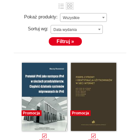
Pokaż produkty:
Wszystkie
Sortuj wg:
Data wydania
Filtruj »
Promocja
Promocja