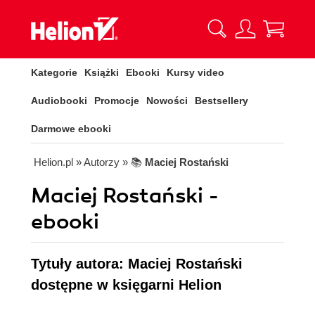
Kategorie
Książki
Ebooki
Kursy video
Audiobooki
Promocje
Nowości
Bestsellery
Darmowe ebooki
Helion.pl
» Autorzy
» 📚
Maciej Rostański
Maciej Rostański -
ebooki
Tytuły autora: Maciej Rostański
dostępne w księgarni Helion