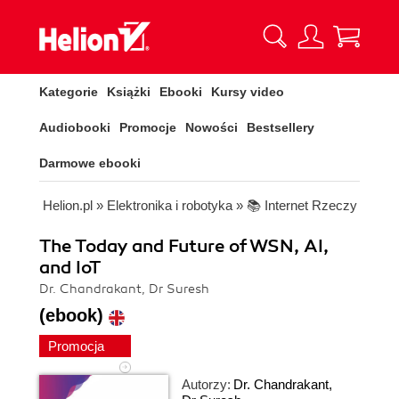
Kategorie
Książki
Ebooki
Kursy video
Audiobooki
Promocje
Nowości
Bestsellery
Darmowe ebooki
Helion.pl
»
Elektronika i robotyka
»
📚 Internet Rzeczy
The Today and Future of WSN, AI,
and IoT
Dr. Chandrakant, Dr Suresh
(ebook)
Promocja
Autorzy:
Dr. Chandrakant
,