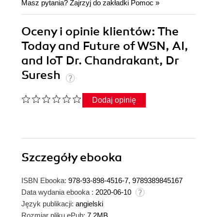
Masz pytania? Zajrzyj do zakładki
Pomoc
»
Oceny i opinie klientów: The
Today and Future of WSN, AI,
and IoT Dr. Chandrakant, Dr
Suresh
Dodaj opinię
Szczegóły
ebooka
ISBN Ebooka:
978-93-898-4516-7, 9789389845167
Data wydania ebooka :
2020-06-10
Język publikacji:
angielski
Rozmiar pliku ePub:
7.2MB