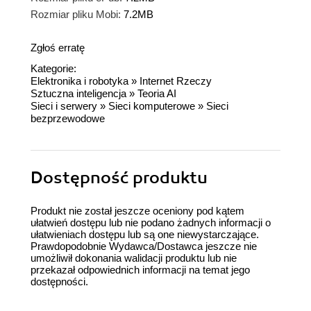
Rozmiar pliku Mobi:
7.2MB
Zgłoś erratę
Kategorie:
Elektronika i robotyka
»
Internet Rzeczy
Sztuczna inteligencja
»
Teoria AI
Sieci i serwery
»
Sieci komputerowe
»
Sieci
bezprzewodowe
Dostępność produktu
Produkt nie został jeszcze oceniony pod kątem
ułatwień dostępu lub nie podano żadnych informacji o
ułatwieniach dostępu lub są one niewystarczające.
Prawdopodobnie Wydawca/Dostawca jeszcze nie
umożliwił dokonania walidacji produktu lub nie
przekazał odpowiednich informacji na temat jego
dostępności.