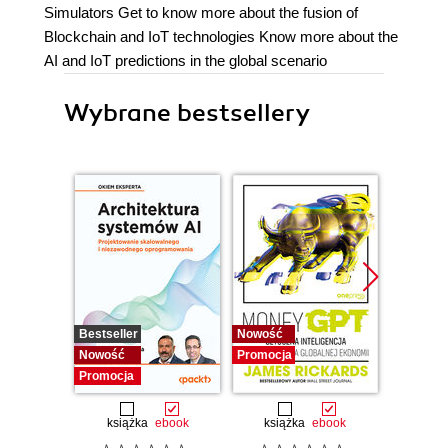
Simulators Get to know more about the fusion of
Blockchain and IoT technologies Know more about the
AI and IoT predictions in the global scenario
Wybrane bestsellery
Bestseller
Nowość
Promocj
Nowość
Promocja
Promocja
książka
ebook
książka
ebook