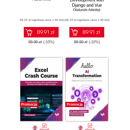
Django and Vue
Olatunde Adedeji
(46,15 zł najniższa cena z 30 dni)
(46,15 zł najniższa cena z 30 dni)
89.91 zł
89.91 zł
99.90 zł
(-10%)
99.90 zł
(-10%)
Promocja
Promocja
ebook
ebook