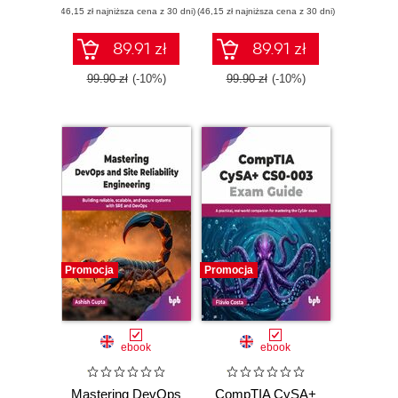
(46,15 zł najniższa cena z 30 dni)
(46,15 zł najniższa cena z 30 dni)
89.91 zł
89.91 zł
99.90 zł
(-10%)
99.90 zł
(-10%)
Promocja
Promocja
ebook
ebook
Mastering DevOps
CompTIA CySA+