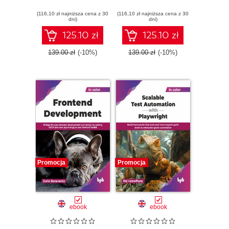
(116,10 zł najniższa cena z 30
(116,10 zł najniższa cena z 30
dni)
dni)
125.10 zł
125.10 zł
139.00 zł
(-10%)
139.00 zł
(-10%)
Promocja
Promocja
ebook
ebook