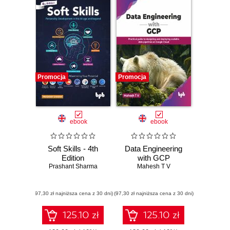
Promocja
Promocja
ebook
ebook
Soft Skills - 4th
Data Engineering
Edition
with GCP
Prashant Sharma
Mahesh T V
(97,30 zł najniższa cena z 30 dni)
(97,30 zł najniższa cena z 30 dni)
125.10 zł
125.10 zł