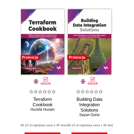
Promocja
Promocja
ebook
ebook
Terraform
Building Data
Cookbook
Integration
Huzefa Husain
Solutions
Sayan Guha
(46,15 zł najniższa cena z 30 dni)
(46,15 zł najniższa cena z 30 dni)