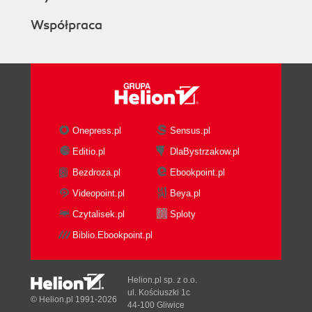
Współpraca
Onepress.pl
Sensus.pl
Editio.pl
DlaBystrzakow.pl
Bezdroza.pl
Ebookpoint.pl
Videopoint.pl
Beya.pl
Czytalisek.pl
Sploty
Biblio.Ebookpoint.pl
Helion.pl sp. z o.o.
ul. Kościuszki 1c
© Helion.pl 1991-2026
44-100 Gliwice