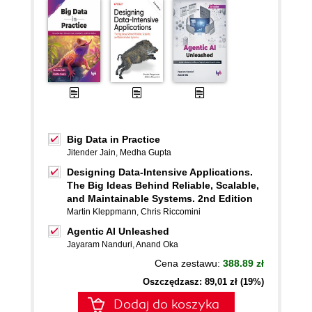
Big Data in Practice
Jitender Jain
,
Medha Gupta
Designing Data-Intensive Applications.
The Big Ideas Behind Reliable, Scalable,
and Maintainable Systems. 2nd Edition
Martin Kleppmann
,
Chris Riccomini
Agentic AI Unleashed
Jayaram Nanduri
,
Anand Oka
Cena zestawu:
388.89 zł
Oszczędzasz: 89,01 zł (19%)
Dodaj do koszyka