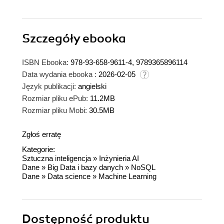
Szczegóły
ebooka
ISBN Ebooka:
978-93-658-9611-4, 9789365896114
Data wydania ebooka :
2026-02-05
Język publikacji:
angielski
Rozmiar pliku ePub:
11.2MB
Rozmiar pliku Mobi:
30.5MB
Zgłoś erratę
Kategorie:
Sztuczna inteligencja
»
Inżynieria AI
Dane
»
Big Data i bazy danych
»
NoSQL
Dane
»
Data science
»
Machine Learning
Dostępność produktu