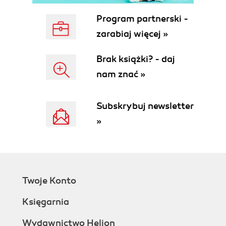
Program partnerski -
zarabiaj więcej »
Brak książki? - daj
nam znać »
Subskrybuj newsletter
»
Twoje Konto
Księgarnia
Wydawnictwo Helion