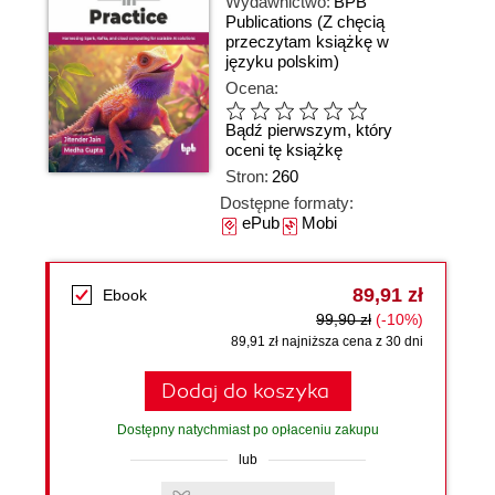
Wydawnictwo:
BPB
Publications
(Z chęcią
przeczytam książkę w
języku polskim)
Ocena:
Bądź pierwszym, który
oceni tę książkę
Stron:
260
Dostępne formaty:
ePub
Mobi
89,91 zł
Ebook
99,90 zł
(-10%)
89,91 zł najniższa cena z 30 dni
Dodaj do koszyka
Dostępny natychmiast po opłaceniu zakupu
lub