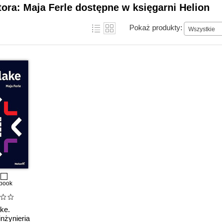
tora: Maja Ferle dostępne w księgarni Helion
Pokaż produkty:
Wszystkie
book
ke.
nżynieria