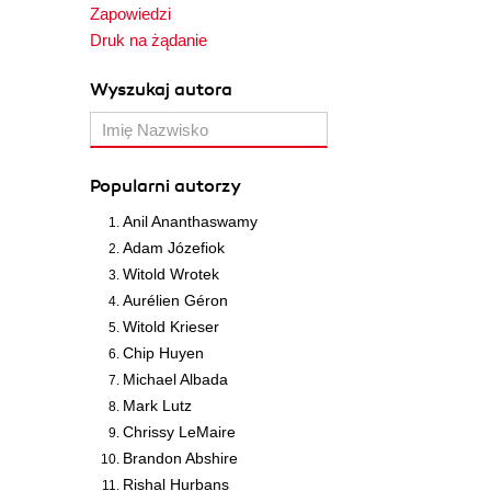
Zapowiedzi
Druk na żądanie
Wyszukaj autora
Popularni autorzy
Anil Ananthaswamy
Adam Józefiok
Witold Wrotek
Aurélien Géron
Witold Krieser
Chip Huyen
Michael Albada
Mark Lutz
Chrissy LeMaire
Brandon Abshire
Rishal Hurbans