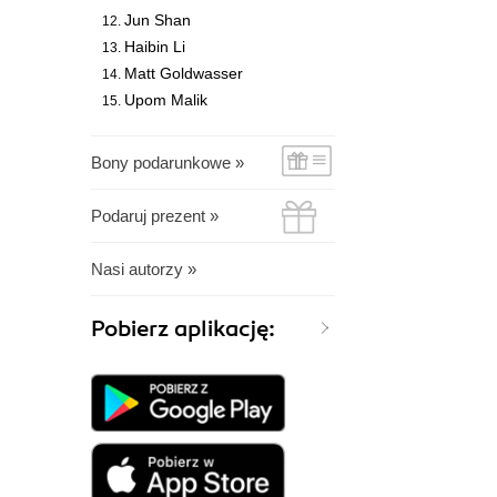
Jun Shan
Haibin Li
Matt Goldwasser
Upom Malik
Bony podarunkowe »
Podaruj prezent »
Nasi autorzy »
Pobierz aplikację: