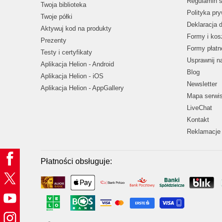
Regulamin s
Twoja biblioteka
Polityka pr
Twoje półki
Deklaracja 
Aktywuj kod na produkty
Formy i kos
Prezenty
Formy płatn
Testy i certyfikaty
Usprawnij 
Aplikacja Helion - Android
Blog
Aplikacja Helion - iOS
Newsletter
Aplikacja Helion - AppGallery
Mapa serwi
LiveChat
Kontakt
Reklamacje 
Płatności obsługuje: