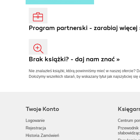
Program partnerski - zarabiaj więcej 
Brak książki? - daj nam znać »
Nie znalazłeś książki, którą powinniśmy mieć w naszej ofercie? 
Dołożymy wszelkich starań, by wskazany tytuł jak najszybciej się 
Twoje Konto
Księgar
Logowanie
Centrum po
Rejestracja
Przewodnik 
słabowidząc
Historia Zamówień