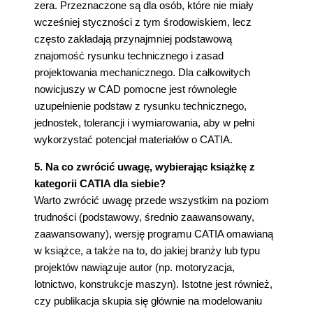
zera. Przeznaczone są dla osób, które nie miały
wcześniej styczności z tym środowiskiem, lecz
często zakładają przynajmniej podstawową
znajomość rysunku technicznego i zasad
projektowania mechanicznego. Dla całkowitych
nowicjuszy w CAD pomocne jest równoległe
uzupełnienie podstaw z rysunku technicznego,
jednostek, tolerancji i wymiarowania, aby w pełni
wykorzystać potencjał materiałów o CATIA.
5. Na co zwrócić uwagę, wybierając książkę z
kategorii CATIA dla siebie?
Warto zwrócić uwagę przede wszystkim na poziom
trudności (podstawowy, średnio zaawansowany,
zaawansowany), wersję programu CATIA omawianą
w książce, a także na to, do jakiej branży lub typu
projektów nawiązuje autor (np. motoryzacja,
lotnictwo, konstrukcje maszyn). Istotne jest również,
czy publikacja skupia się głównie na modelowaniu