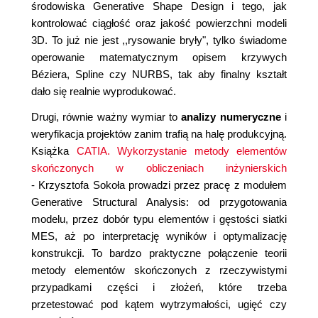
środowiska Generative Shape Design i tego, jak
kontrolować ciągłość oraz jakość powierzchni modeli
3D. To już nie jest ,,rysowanie bryły", tylko świadome
operowanie matematycznym opisem krzywych
Béziera, Spline czy NURBS, tak aby finalny kształt
dało się realnie wyprodukować.
Drugi, równie ważny wymiar to
analizy numeryczne
i
weryfikacja projektów zanim trafią na halę produkcyjną.
Książka
CATIA. Wykorzystanie metody elementów
skończonych w obliczeniach inżynierskich
- Krzysztofa Sokoła prowadzi przez pracę z modułem
Generative Structural Analysis: od przygotowania
modelu, przez dobór typu elementów i gęstości siatki
MES, aż po interpretację wyników i optymalizację
konstrukcji. To bardzo praktyczne połączenie teorii
metody elementów skończonych z rzeczywistymi
przypadkami części i złożeń, które trzeba
przetestować pod kątem wytrzymałości, ugięć czy