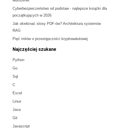
wdrożenie.
Cyberbezpieczeństwo od podstaw - najlepsze książki dla
początkujących w 2026
Jak okiełznać stosy PDF-ów? Architektura systemów
RAG
Pięć mitów o przestępczości kryptowalutowej
Najczęściej szukane
Python
Go
Sql
C
Excel
Linux
Java
Git
Javascript