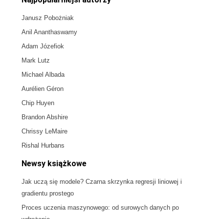
Janusz Pobożniak
Anil Ananthaswamy
Adam Józefiok
Mark Lutz
Michael Albada
Aurélien Géron
Chip Huyen
Brandon Abshire
Chrissy LeMaire
Rishal Hurbans
Newsy książkowe
Jak uczą się modele? Czarna skrzynka regresji liniowej i
gradientu prostego
Proces uczenia maszynowego: od surowych danych po