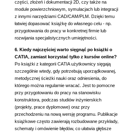
części, złożeń i dokumentacji 2D, czy także na
module powierzchniowym, symulacjach lub integracji
z innymi narzędziami CAD/CAM/PLM. Dzięki temu
łatwiej dopasować książkę do własnego celu - np.
przygotowania do pracy w konkretnej firmie lub
rozwijania specjalistycznych umiejętności.
6. Kiedy najczęściej warto sięgnąć po książki o
CATIA, zamiast korzystać tylko z kursów online?
Po książki z kategorii CATIA użytkownicy sięgają
szczególnie wtedy, gdy potrzebują uporządkowanej,
metodycznej ścieżki nauki oraz odniesienia, do
którego można regularnie wracać. Jest to pomocne
przy przygotowaniu do pracy na stanowisku
konstruktora, podczas studiów inżynierskich
(projekty, prace dyplomowe) oraz przy
przechodzeniu na nową wersję programu. Publikacje
książkowe często zawierają rozbudowane przykłady,
schematy i omówienie błędów, co ułatwia głębsze