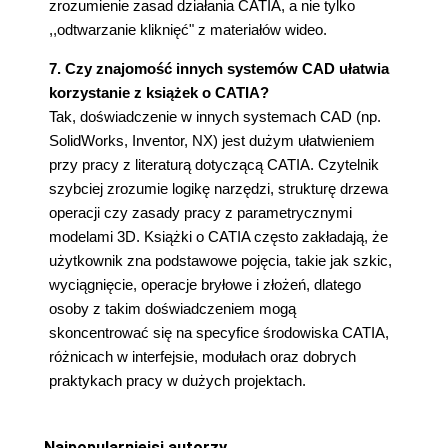
zrozumienie zasad działania CATIA, a nie tylko
,,odtwarzanie kliknięć" z materiałów wideo.
7. Czy znajomość innych systemów CAD ułatwia
korzystanie z książek o CATIA?
Tak, doświadczenie w innych systemach CAD (np.
SolidWorks, Inventor, NX) jest dużym ułatwieniem
przy pracy z literaturą dotyczącą CATIA. Czytelnik
szybciej zrozumie logikę narzędzi, strukturę drzewa
operacji czy zasady pracy z parametrycznymi
modelami 3D. Książki o CATIA często zakładają, że
użytkownik zna podstawowe pojęcia, takie jak szkic,
wyciągnięcie, operacje bryłowe i złożeń, dlatego
osoby z takim doświadczeniem mogą
skoncentrować się na specyfice środowiska CATIA,
różnicach w interfejsie, modułach oraz dobrych
praktykach pracy w dużych projektach.
Najpopularniejsi autorzy