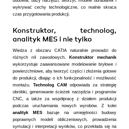
budować bazy narzędzi, tworzyć modele obrabiarek i
wykrywać cechy technologiczne, co realnie skraca
czas przygotowania produkcji.
Konstruktor, technolog,
analityk MES i nie tylko
Wiedza z obszaru CATIA naturalnie prowadzi do
różnych ról zawodowych.
Konstruktor mechanik
wykorzystuje zaawansowane modelowanie bryłowe i
powierzchniowe, aby tworzyć części i złożenia gotowe
do produkcji, dbając o ich funkcjonalność i możliwość
montażu.
Technolog CAM
odpowiada za strategię
obróbki, generowanie ścieżek narzędzia i programów
CNC, a także za współpracę z działem produkcji
podczas uruchamiania nowych wyrobów. Z kolei
analityk MES
bazuje na umiejętności budowy
poprawnych modeli obliczeniowych, prowadzenia
symulacji i interpretacji wyników, co przekłada się na