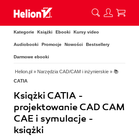
Kategorie
Książki
Ebooki
Kursy video
Audiobooki
Promocje
Nowości
Bestsellery
Darmowe ebooki
Helion.pl
» Narzędzia CAD/CAM i inżynierskie
» 📚
CATIA
Książki CATIA -
projektowanie CAD CAM
CAE i symulacje -
książki