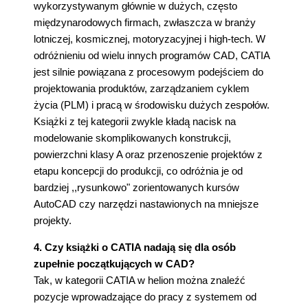
wykorzystywanym głównie w dużych, często
międzynarodowych firmach, zwłaszcza w branży
lotniczej, kosmicznej, motoryzacyjnej i high-tech. W
odróżnieniu od wielu innych programów CAD, CATIA
jest silnie powiązana z procesowym podejściem do
projektowania produktów, zarządzaniem cyklem
życia (PLM) i pracą w środowisku dużych zespołów.
Książki z tej kategorii zwykle kładą nacisk na
modelowanie skomplikowanych konstrukcji,
powierzchni klasy A oraz przenoszenie projektów z
etapu koncepcji do produkcji, co odróżnia je od
bardziej ,,rysunkowo" zorientowanych kursów
AutoCAD czy narzędzi nastawionych na mniejsze
projekty.
4. Czy książki o CATIA nadają się dla osób
zupełnie początkujących w CAD?
Tak, w kategorii CATIA w helion można znaleźć
pozycje wprowadzające do pracy z systemem od