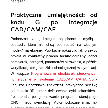
naprężeń.
Praktyczne umiejętności: od
kodu G po integrację
CAD/CAM/CAE
Podręczniki z tej kategorii są pisane z myślą o
osobach, które nie chcą poprzestać na ,,ładnym
modelu" na ekranie. Publikacje pokazują, jak przekuć
projekt w
konkretny proces technologiczny
: dobór
obrabiarek, narzędzi, parametrów skrawania, a później
weryfikację całej ścieżki technologicznej w symulacji.
W książce
Programowanie obrabiarek sterowanych
numerycznie w systemie CAD/CAM CATIA V5
-
Janusza Pobożniaka znajdziesz praktyczną ścieżkę
od modelu 3D, przez definiowanie cykli tokarskich i
frezarskich, po generowanie programu sterującego
CNC i jego symulację. Autor pokazuje m.in. jak