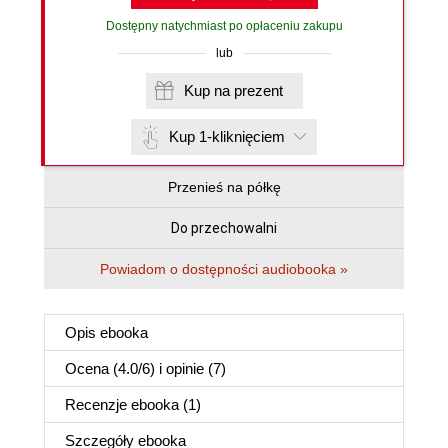
Dostępny natychmiast po opłaceniu zakupu
lub
Kup na prezent
Kup 1-kliknięciem
Przenieś na półkę
Do przechowalni
Powiadom o dostępności audiobooka »
Opis
ebooka
Ocena (
4.0
/
6
) i opinie (7)
Recenzje
ebooka
(1)
Szczegóły
ebooka