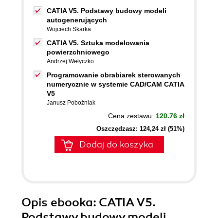
CATIA V5. Podstawy budowy modeli
autogenerujących
Wojciech Skarka
CATIA V5. Sztuka modelowania
powierzchniowego
Andrzej Wełyczko
Programowanie obrabiarek sterowanych
numerycznie w systemie CAD/CAM CATIA
V5
Janusz Pobożniak
Cena zestawu:
120.76 zł
Oszczędzasz: 124,24 zł (51%)
Dodaj do koszyka
Opis
ebooka
: CATIA V5.
Podstawy budowy modeli