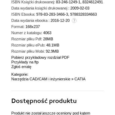
ISBN Książki drukowanej:
83-246-1249-1, 8324612491
Data wydania książki drukowanej :
2009-02-03
ISBN Ebooka:
978-83-283-3466-3, 9788328334663
Data wydania ebooka :
2016-12-20
Format:
168x237
Numer z katalogu:
4063
Rozmiar pliku Pdf:
28MB
Rozmiar pliku ePub:
48.1MB
Rozmiar pliku Mobi:
92.9MB
Pobierz przykładowy rozdział PDF
Przykłady na ftp
Zgłoś erratę
Kategorie:
Narzędzia CAD/CAM i inżynierskie
»
CATIA
Dostępność produktu
Produkt nie został jeszcze oceniony pod kątem