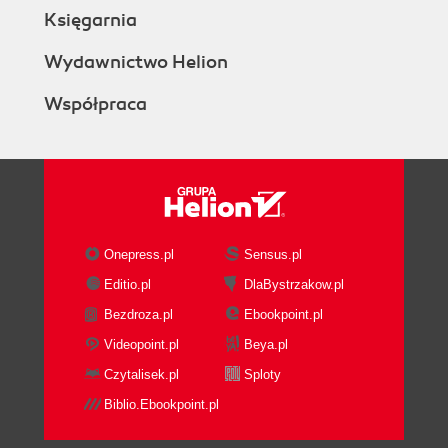
głowicy podnośnika (309)
Księgarnia
Skorowidz (311)
Wydawnictwo Helion
Współpraca
Onepress.pl
Sensus.pl
Editio.pl
DlaBystrzakow.pl
Bezdroza.pl
Ebookpoint.pl
Videopoint.pl
Beya.pl
Czytalisek.pl
Sploty
Biblio.Ebookpoint.pl