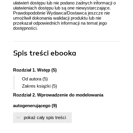
ułatwień dostępu lub nie podano żadnych informacji o
ułatwieniach dostępu lub są one niewystarczające.
Prawdopodobnie Wydawca/Dostawca jeszcze nie
umożliwił dokonania walidacji produktu lub nie
przekazał odpowiednich informacji na temat jego
dostępności.
Spis treści
ebooka
Rozdział 1. Wstęp (5)
Od autora (5)
Zakres książki (5)
Rozdział 2. Wprowadzenie do modelowania
autogenerującego (9)
Model autogenerujący (13)
pokaż cały spis treści
Składniki procesu implementacji modelu
autogenerującego (20)