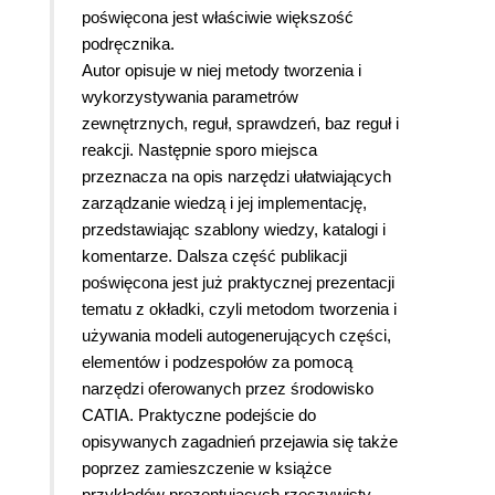
poświęcona jest właściwie większość
podręcznika.
Autor opisuje w niej metody tworzenia i
wykorzystywania parametrów
zewnętrznych, reguł, sprawdzeń, baz reguł i
reakcji. Następnie sporo miejsca
przeznacza na opis narzędzi ułatwiających
zarządzanie wiedzą i jej implementację,
przedstawiając szablony wiedzy, katalogi i
komentarze. Dalsza część publikacji
poświęcona jest już praktycznej prezentacji
tematu z okładki, czyli metodom tworzenia i
używania modeli autogenerujących części,
elementów i podzespołów za pomocą
narzędzi oferowanych przez środowisko
CATIA. Praktyczne podejście do
opisywanych zagadnień przejawia się także
poprzez zamieszczenie w książce
przykładów prezentujących rzeczywisty