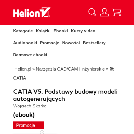
Kategorie
Książki
Ebooki
Kursy video
Audiobooki
Promocje
Nowości
Bestsellery
Darmowe ebooki
Helion.pl
»
Narzędzia CAD/CAM i inżynierskie
»
📚
CATIA
CATIA V5. Podstawy budowy modeli
autogenerujących
Wojciech Skarka
(ebook)
Promocja