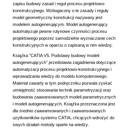
zapisu budowy zasad i reguł procesu projektowo-
konstrukcyjnego. Wzbogacony o te zasady i reguły
model geometryczny konstrukcji nazywany jest
modelem autogenerującym. Model autogenerujący
automatyzuje pewne rutynowe czynności procesu
projektowego poprzez samodzielne wyznaczanie cech
konstrukcyjnych w oparciu o zapisaną w nim wiedzę.
Książka "CATIA V5. Podstawy budowy modeli
autogenerujących" przedstawia zagadnienia dotyczące
automatyzacji procesu projektowo-konstrukcyjnego i
wprowadzania wiedzy do modelu komputerowego.
Materiał zawarty w tym podręczniku pozwala zyskać
umiejętność stosowania technik parametryzacji oraz
budowania zaawansowanych modeli parametrycznych
i modeli autogenerujących. Książka przeznaczona jest
dla średnio zaawansowanych i zaawansowanych
użytkowników systemu CATIA, chcących wdrożyć do
swych działań metody oparte na wiedzy.