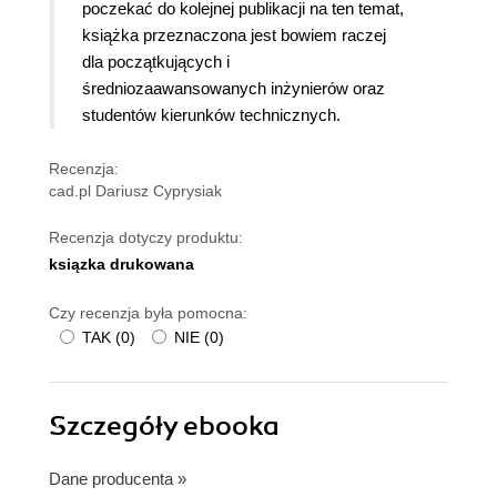
poczekać do kolejnej publikacji na ten temat,
książka przeznaczona jest bowiem raczej
dla początkujących i
średniozaawansowanych inżynierów oraz
studentów kierunków technicznych.
Recenzja:
cad.pl Dariusz Cyprysiak
Recenzja dotyczy produktu:
ksiązka drukowana
Czy recenzja była pomocna:
TAK
(
0
)
NIE
(
0
)
Szczegóły
ebooka
Dane producenta
»