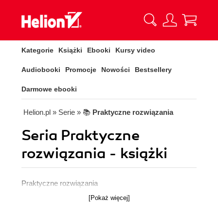
Kategorie
Książki
Ebooki
Kursy video
Audiobooki
Promocje
Nowości
Bestsellery
Darmowe ebooki
Helion.pl
» Serie
» 📚
Praktyczne rozwiązania
Seria Praktyczne
rozwiązania - książki
Praktyczne rozwiązania
[Pokaż więcej]