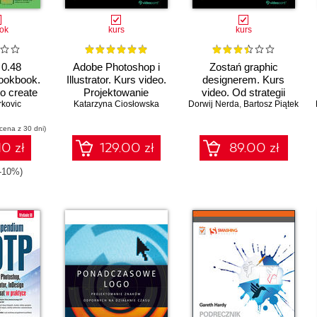
ok
kurs
kurs
 0.48
Adobe Photoshop i
Zostań graphic
Cookbook.
Illustrator. Kurs video.
designerem. Kurs
to create
Projektowanie
video. Od strategii
vector
rkovic
identyfikacji wizualnej
Katarzyna Ciosłowska
Dorwij Nerda
marki do gotowego
,
Bartosz Piątek
 Inkscape
projektu graficznego
 cena z 30 dni)
10 zł
129.00 zł
89.00 zł
(-10%)