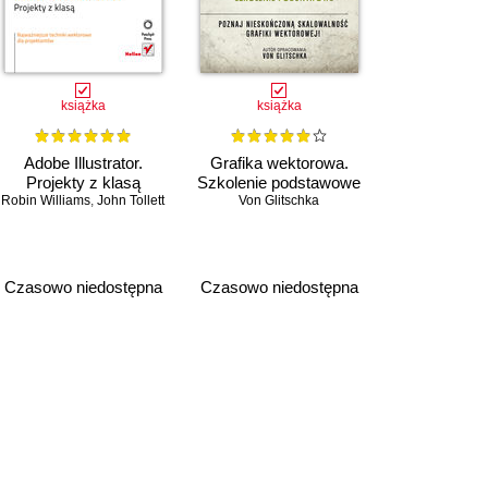
książka
książka
Adobe Illustrator.
Grafika wektorowa.
Projekty z klasą
Szkolenie podstawowe
Robin Williams
,
John Tollett
Von Glitschka
Czasowo niedostępna
Czasowo niedostępna