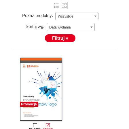
Pokaż produkty:
Wszystkie
Sortuj wg:
Data wydania
Filtruj »
Promocja