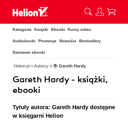
Kategorie
Książki
Ebooki
Kursy video
Audiobooki
Promocje
Nowości
Bestsellery
Darmowe ebooki
Helion.pl
» Autorzy
» 📚
Gareth Hardy
Gareth Hardy - książki,
ebooki
Tytuły autora: Gareth Hardy dostępne
w księgarni Helion