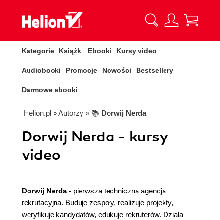
Kategorie
Książki
Ebooki
Kursy video
Audiobooki
Promocje
Nowości
Bestsellery
Darmowe ebooki
Helion.pl
» Autorzy
» 📚
Dorwij Nerda
Dorwij Nerda - kursy
video
Dorwij Nerda
- pierwsza techniczna agencja
rekrutacyjna. Buduje zespoły, realizuje projekty,
weryfikuje kandydatów, edukuje rekruterów. Działa