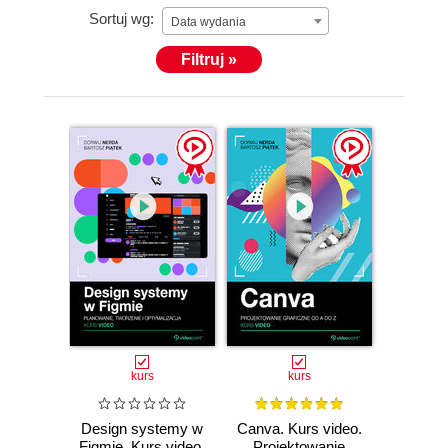
Sortuj wg:
Data wydania
Filtruj »
kurs
kurs
Design systemy w
Canva. Kurs video.
Figmie. Kurs video.
Projektowanie