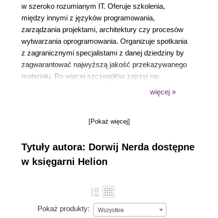
w szeroko rozumianym IT. Oferuje szkolenia,
między innymi z języków programowania,
zarządzania projektami, architektury czy procesów
wytwarzania oprogramowania. Organizuje spotkania
z zagranicznymi specjalistami z danej dziedziny by
zagwarantować najwyższą jakość przekazywanego
materiału. Po więcej szczegółów zajrzyj na:
https://dorwijnerda.pl
.
więcej »
[Pokaż więcej]
Tytuły autora: Dorwij Nerda dostępne
w księgarni Helion
Pokaż produkty:
Wszystkie