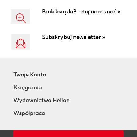
Brak książki? - daj nam znać »
Subskrybuj newsletter »
Twoje Konto
Księgarnia
Wydawnictwo Helion
Współpraca