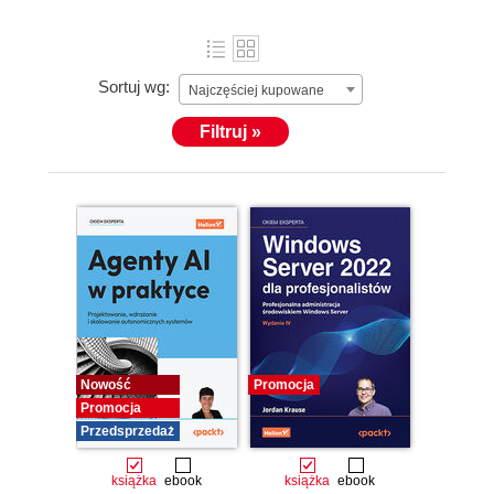
Sortuj wg:
Najczęściej kupowane
Filtruj »
Nowość
Promocja
Promocja
Przedsprzedaż
książka
ebook
książka
ebook