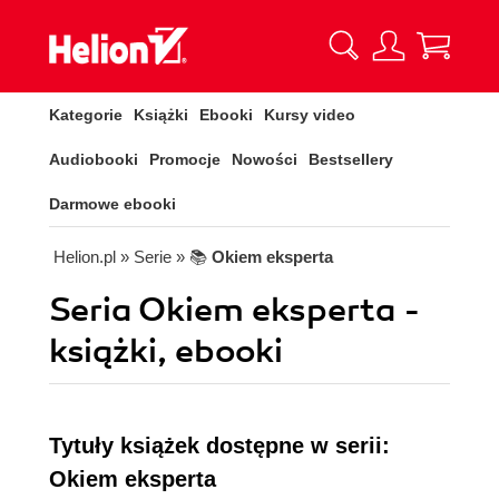
Kategorie
Książki
Ebooki
Kursy video
Audiobooki
Promocje
Nowości
Bestsellery
Darmowe ebooki
Helion.pl
» Serie
» 📚
Okiem eksperta
Seria Okiem eksperta -
książki, ebooki
Tytuły książek dostępne w serii:
Okiem eksperta