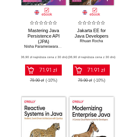
ebook
ebook
Mastering Java
Jakarta EE for
Persistence API
Java Developers
(JPA)
Rhuan Rocha
Nisha Parameswaran Kurur
(36,90 zł najniższa cena z 30 dni)
(36,90 zł najniższa cena z 30 dni)
71.91 zł
71.91 zł
79.90 zł
(-10%)
79.90 zł
(-10%)