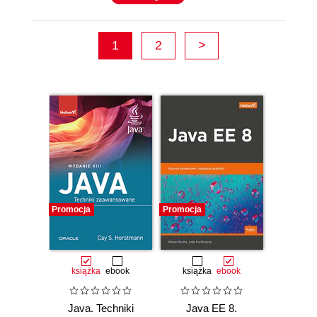
1
2
>
Promocja
Promocja
książka
ebook
książka
ebook
Java. Techniki
Java EE 8.