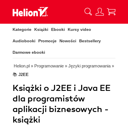
Kategorie
Książki
Ebooki
Kursy video
Audiobooki
Promocje
Nowości
Bestsellery
Darmowe ebooki
Helion.pl
» Programowanie
» Języki programowania
»
📚
J2EE
Książki o J2EE i Java EE
dla programistów
aplikacji biznesowych -
książki