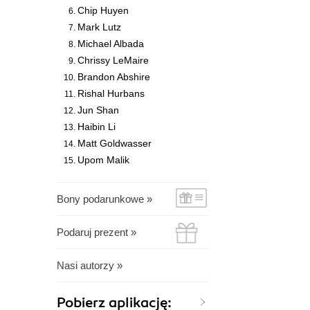
Chip Huyen
Mark Lutz
Michael Albada
Chrissy LeMaire
Brandon Abshire
Rishal Hurbans
Jun Shan
Haibin Li
Matt Goldwasser
Upom Malik
Bony podarunkowe »
Podaruj prezent »
Nasi autorzy »
Pobierz aplikację: