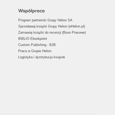
Współpraca
Program partnerski Grupy Helion SA
Sprzedawaj książki Grupy Helion (eHelion.pl)
Zamawiaj książki do recenzji (Biuro Prasowe)
BIBLIO Ebookpoint
Custom Publishing - B2B
Praca w Grupie Helion
Logistyka i dystrybucja książek