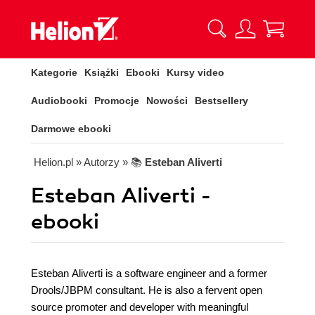
Kategorie
Książki
Ebooki
Kursy video
Audiobooki
Promocje
Nowości
Bestsellery
Darmowe ebooki
Helion.pl
» Autorzy
» 📚
Esteban Aliverti
Esteban Aliverti -
ebooki
Esteban Aliverti is a software engineer and a former
Drools/JBPM consultant. He is also a fervent open
source promoter and developer with meaningful