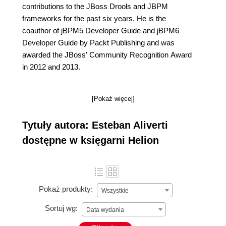
contributions to the JBoss Drools and JBPM
frameworks for the past six years. He is the
coauthor of jBPM5 Developer Guide and jBPM6
Developer Guide by Packt Publishing and was
awarded the JBoss' Community Recognition Award
in 2012 and 2013.
[Pokaż więcej]
Tytuły autora: Esteban Aliverti
dostępne w księgarni Helion
Pokaż produkty:
Wszystkie
Sortuj wg:
Data wydania