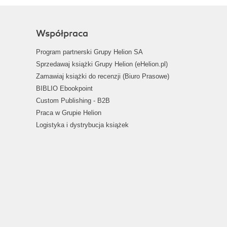
Współpraca
Program partnerski Grupy Helion SA
Sprzedawaj książki Grupy Helion (eHelion.pl)
Zamawiaj książki do recenzji (Biuro Prasowe)
BIBLIO Ebookpoint
Custom Publishing - B2B
Praca w Grupie Helion
Logistyka i dystrybucja książek