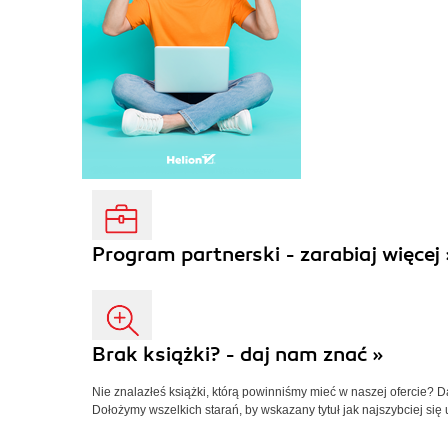
Program partnerski - zarabiaj więcej 
Brak książki? - daj nam znać »
Nie znalazłeś książki, którą powinniśmy mieć w naszej ofercie? 
Dołożymy wszelkich starań, by wskazany tytuł jak najszybciej się 