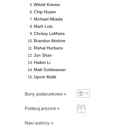
Witold Krieser
Chip Huyen
Michael Albada
Mark Lutz
Chrissy LeMaire
Brandon Abshire
Rishal Hurbans
Jun Shan
Haibin Li
Matt Goldwasser
Upom Malik
Bony podarunkowe »
Podaruj prezent »
Nasi autorzy »