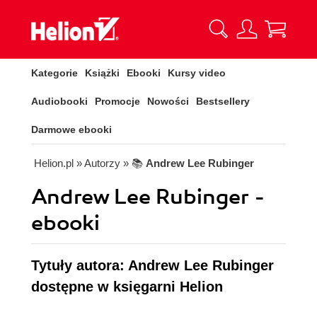
Kategorie
Książki
Ebooki
Kursy video
Audiobooki
Promocje
Nowości
Bestsellery
Darmowe ebooki
Helion.pl
» Autorzy
» 📚
Andrew Lee Rubinger
Andrew Lee Rubinger -
ebooki
Tytuły autora: Andrew Lee Rubinger
dostępne w księgarni Helion