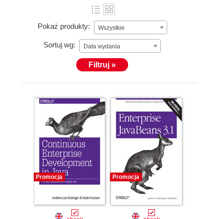
Pokaż produkty:
Wszystkie
Sortuj wg:
Data wydania
Filtruj »
Promocja
Promocja