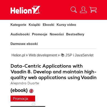
Kategorie
Książki
Ebooki
Kursy video
Audiobooki
Promocje
Nowości
Bestsellery
Darmowe ebooki
Helion.pl
»
Web development
»
📚 JSP i JavaServlet
Data-Centric Applications with
Vaadin 8. Develop and maintain high-
quality web applications using Vaadin
Alejandro Duarte
(ebook)
Promocja