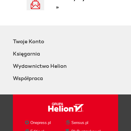
»
Twoje Konto
Księgarnia
Wydawnictwo Helion
Współpraca
Onepress.pl
Sensus.pl