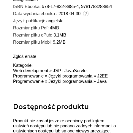
ISBN Ebooka:
978-17-832-8885-4, 9781783288854
Data wydania ebooka :
2018-04-30
Język publikacji:
angielski
Rozmiar pliku Pdf:
4MB
Rozmiar pliku ePub:
3.1MB
Rozmiar pliku Mobi:
9.2MB
Zgłoś erratę
Kategorie:
Web development
»
JSP i JavaServlet
Programowanie
»
Języki programowania
»
J2EE
Programowanie
»
Języki programowania
»
Java
Dostępność produktu
Produkt nie został jeszcze oceniony pod kątem
ułatwień dostępu lub nie podano żadnych informacji o
ułatwieniach dostępu lub są one niewystarczające.