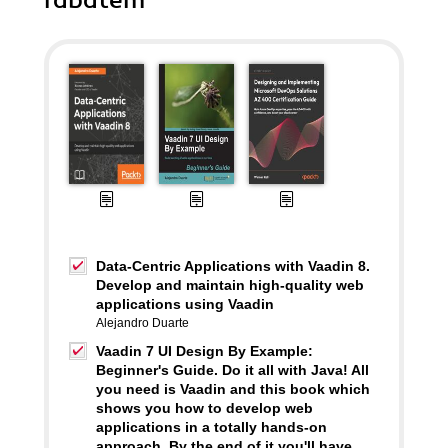
rabatem
Data-Centric Applications with Vaadin 8.
Develop and maintain high-quality web
applications using Vaadin
Alejandro Duarte
Vaadin 7 UI Design By Example:
Beginner's Guide. Do it all with Java! All
you need is Vaadin and this book which
shows you how to develop web
applications in a totally hands-on
approach. By the end of it you'll have