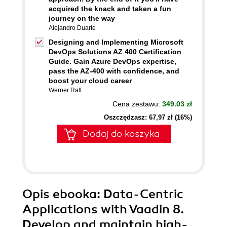
acquired the knack and taken a fun
journey on the way
Alejandro Duarte
Designing and Implementing Microsoft
DevOps Solutions AZ 400 Certification
Guide. Gain Azure DevOps expertise,
pass the AZ-400 with confidence, and
boost your cloud career
Werner Rall
Cena zestawu:
349.03 zł
Oszczędzasz: 67,97 zł (16%)
Dodaj do koszyka
Opis
ebooka
: Data-Centric
Applications with Vaadin 8.
Develop and maintain high-