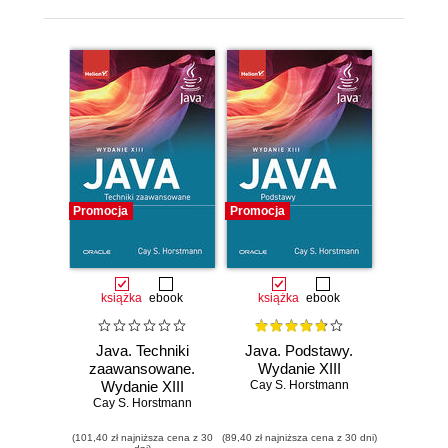
Promocja
Promocja
książka
ebook
książka
ebook
Java. Techniki
Java. Podstawy.
zaawansowane.
Wydanie XIII
Wydanie XIII
Cay S. Horstmann
Cay S. Horstmann
(101,40 zł najniższa cena z 30
(89,40 zł najniższa cena z 30 dni)