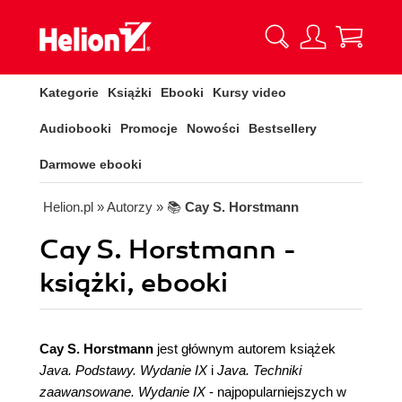
Kategorie
Książki
Ebooki
Kursy video
Audiobooki
Promocje
Nowości
Bestsellery
Darmowe ebooki
Helion.pl
» Autorzy
» 📚
Cay S. Horstmann
Cay S. Horstmann -
książki, ebooki
Cay S. Horstmann
jest głównym autorem książek
Java. Podstawy. Wydanie IX
i
Java. Techniki
zaawansowane. Wydanie IX
- najpopularniejszych w