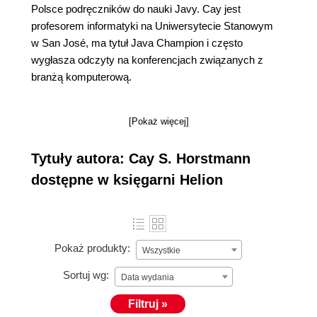
Polsce podręczników do nauki Javy. Cay jest
profesorem informatyki na Uniwersytecie Stanowym
w San José, ma tytuł Java Champion i często
wygłasza odczyty na konferencjach związanych z
branżą komputerową.
[Pokaż więcej]
Tytuły autora: Cay S. Horstmann
dostępne w księgarni Helion
Pokaż produkty:
Wszystkie
Sortuj wg:
Data wydania
Filtruj »