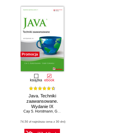
Promocja
książka
ebook
Java. Techniki
zaawansowane.
Wydanie IX
Cay S. Horstmann
,
Gary Cornell
(74,50 zł najniższa cena z 30 dni)