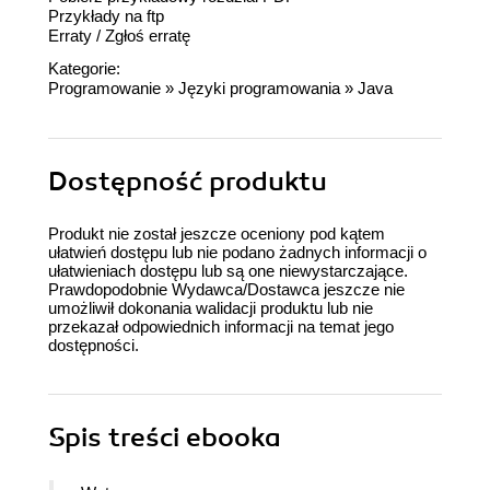
Przykłady na ftp
Erraty
/
Zgłoś erratę
Kategorie:
Programowanie
»
Języki programowania
»
Java
Dostępność produktu
Produkt nie został jeszcze oceniony pod kątem
ułatwień dostępu lub nie podano żadnych informacji o
ułatwieniach dostępu lub są one niewystarczające.
Prawdopodobnie Wydawca/Dostawca jeszcze nie
umożliwił dokonania walidacji produktu lub nie
przekazał odpowiednich informacji na temat jego
dostępności.
Spis treści
ebooka