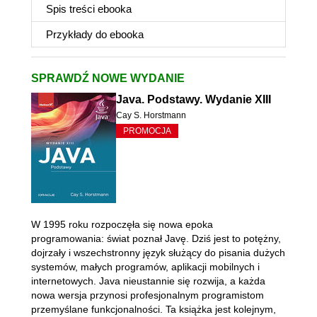
Spis treści
ebooka
Przykłady do
ebooka
SPRAWDŹ NOWE WYDANIE
Java. Podstawy. Wydanie XIII
Cay S. Horstmann
PROMOCJA
W 1995 roku rozpoczęła się nowa epoka
programowania: świat poznał Javę. Dziś jest to potężny,
dojrzały i wszechstronny język służący do pisania dużych
systemów, małych programów, aplikacji mobilnych i
internetowych. Java nieustannie się rozwija, a każda
nowa wersja przynosi profesjonalnym programistom
przemyślane funkcjonalności. Ta książka jest kolejnym,