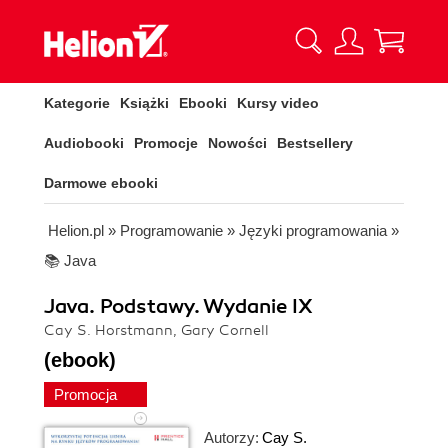
Kategorie
Książki
Ebooki
Kursy video
Audiobooki
Promocje
Nowości
Bestsellery
Darmowe ebooki
Helion.pl
»
Programowanie
»
Języki programowania
»
📚 Java
Java. Podstawy. Wydanie IX
Cay S. Horstmann, Gary Cornell
(ebook)
Promocja
Autorzy:
Cay S.