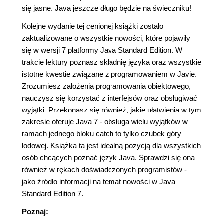
się jasne. Java jeszcze długo będzie na świeczniku!
Kolejne wydanie tej cenionej książki zostało
zaktualizowane o wszystkie nowości, które pojawiły
się w wersji 7 platformy Java Standard Edition. W
trakcie lektury poznasz składnię języka oraz wszystkie
istotne kwestie związane z programowaniem w Javie.
Zrozumiesz założenia programowania obiektowego,
nauczysz się korzystać z interfejsów oraz obsługiwać
wyjątki. Przekonasz się również, jakie ułatwienia w tym
zakresie oferuje Java 7 - obsługa wielu wyjątków w
ramach jednego bloku catch to tylko czubek góry
lodowej. Książka ta jest idealną pozycją dla wszystkich
osób chcących poznać język Java. Sprawdzi się ona
również w rękach doświadczonych programistów -
jako źródło informacji na temat nowości w Java
Standard Edition 7.
Poznaj: