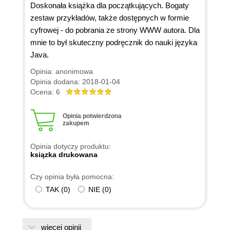
Doskonała książka dla początkujących. Bogaty
zestaw przykładów, także dostępnych w formie
cyfrowej - do pobrania ze strony WWW autora. Dla
mnie to był skuteczny podręcznik do nauki języka
Java.
Opinia: anonimowa
Opinia dodana: 2018-01-04
Ocena: 6
Opinia potwierdzona
zakupem
Opinia dotyczy produktu:
ksiązka drukowana
Czy opinia była pomocna:
TAK
(
0
)
NIE
(
0
)
więcej opinii