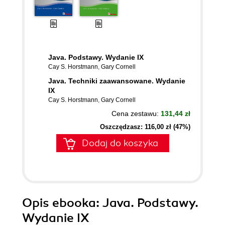
Java. Podstawy. Wydanie IX
Cay S. Horstmann
,
Gary Cornell
Java. Techniki zaawansowane. Wydanie
IX
Cay S. Horstmann
,
Gary Cornell
Cena zestawu:
131,44 zł
Oszczędzasz: 116,00 zł (47%)
Dodaj do koszyka
Opis
ebooka
: Java. Podstawy.
Wydanie IX