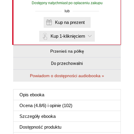
Dostępny natychmiast po opłaceniu zakupu
lub
Kup na prezent
Kup 1-kliknięciem
Przenieś na półkę
Do przechowalni
Powiadom o dostępności audiobooka »
Opis
ebooka
Ocena (
4.8
/
6
) i opinie (102)
Szczegóły
ebooka
Dostępność produktu