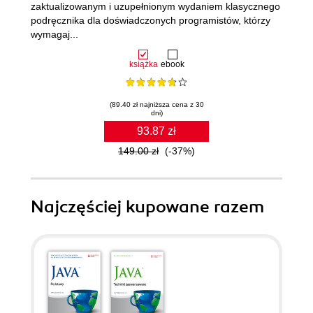
zaktualizowanym i uzupełnionym wydaniem klasycznego
podręcznika dla doświadczonych programistów, którzy
wymagaj...
książka
ebook
(89.40 zł najniższa cena z 30
dni)
93.87 zł
149.00 zł
(-37%)
Najczęściej kupowane razem