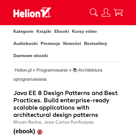
Kategorie
Książki
Ebooki
Kursy video
Audiobooki
Promocje
Nowości
Bestsellery
Darmowe ebooki
Helion.pl
»
Programowanie
»
📚 Architektura
oprogramowania
Java EE 8 Design Patterns and Best
Practices. Build enterprise-ready
scalable applications with
architectural design patterns
Rhuan Rocha, Joao Carlos Purificaçao
(ebook)