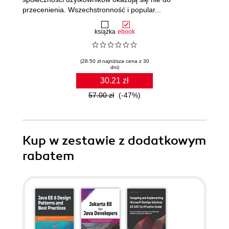
przecenienia. Wszechstronność i popular...
książka
ebook
(28.50 zł najniższa cena z 30
dni)
30.21 zł
57.00 zł
(-47%)
Kup w zestawie z dodatkowym
rabatem