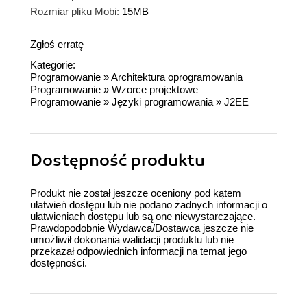
Rozmiar pliku Mobi:
15MB
Zgłoś erratę
Kategorie:
Programowanie
»
Architektura oprogramowania
Programowanie
»
Wzorce projektowe
Programowanie
»
Języki programowania
»
J2EE
Dostępność produktu
Produkt nie został jeszcze oceniony pod kątem
ułatwień dostępu lub nie podano żadnych informacji o
ułatwieniach dostępu lub są one niewystarczające.
Prawdopodobnie Wydawca/Dostawca jeszcze nie
umożliwił dokonania walidacji produktu lub nie
przekazał odpowiednich informacji na temat jego
dostępności.