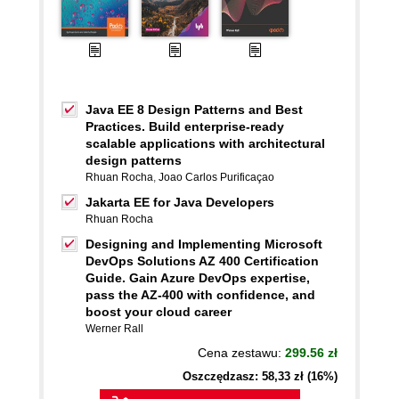
Java EE 8 Design Patterns and Best
Practices. Build enterprise-ready
scalable applications with architectural
design patterns
Rhuan Rocha
,
Joao Carlos Purificaçao
Jakarta EE for Java Developers
Rhuan Rocha
Designing and Implementing Microsoft
DevOps Solutions AZ 400 Certification
Guide. Gain Azure DevOps expertise,
pass the AZ-400 with confidence, and
boost your cloud career
Werner Rall
Cena zestawu:
299.56 zł
Oszczędzasz: 58,33 zł (16%)