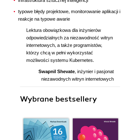
infrastruktura sztucznej inteligencji
typowe błędy projektowe, monitorowanie aplikacji i
reakcje na typowe awarie
Lektura obowiązkowa dla inżynierów
odpowiedzialnych za niezawodność witryn
internetowych, a także programistów,
którzy chcą w pełni wykorzystać
możliwości systemu Kubernetes.
Swapnil Shevate
, inżynier i pasjonat
niezawodnych witryn internetowych
Wybrane bestsellery