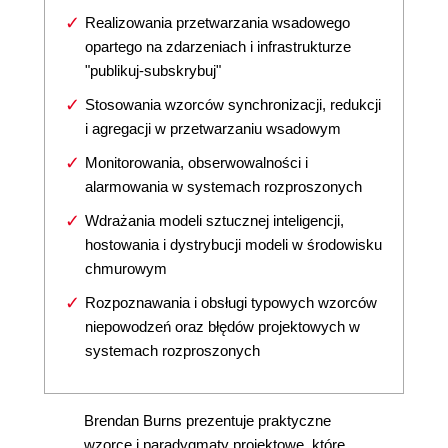
Realizowania przetwarzania wsadowego
opartego na zdarzeniach i infrastrukturze
"publikuj-subskrybuj"
Stosowania wzorców synchronizacji, redukcji
i agregacji w przetwarzaniu wsadowym
Monitorowania, obserwowalności i
alarmowania w systemach rozproszonych
Wdrażania modeli sztucznej inteligencji,
hostowania i dystrybucji modeli w środowisku
chmurowym
Rozpoznawania i obsługi typowych wzorców
niepowodzeń oraz błędów projektowych w
systemach rozproszonych
Brendan Burns prezentuje praktyczne
wzorce i paradygmaty projektowe, które