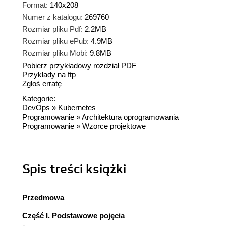
Format:
140x208
Numer z katalogu:
269760
Rozmiar pliku Pdf:
2.2MB
Rozmiar pliku ePub:
4.9MB
Rozmiar pliku Mobi:
9.8MB
Pobierz przykładowy rozdział PDF
Przykłady na ftp
Zgłoś erratę
Kategorie:
DevOps
»
Kubernetes
Programowanie
»
Architektura oprogramowania
Programowanie
»
Wzorce projektowe
Spis treści
książki
Przedmowa
Część I. Podstawowe pojęcia