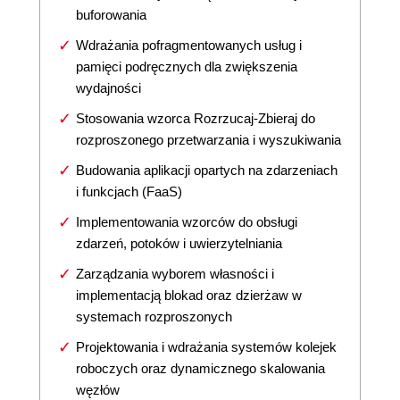
buforowania
Wdrażania pofragmentowanych usług i
pamięci podręcznych dla zwiększenia
wydajności
Stosowania wzorca Rozrzucaj-Zbieraj do
rozproszonego przetwarzania i wyszukiwania
Budowania aplikacji opartych na zdarzeniach
i funkcjach (FaaS)
Implementowania wzorców do obsługi
zdarzeń, potoków i uwierzytelniania
Zarządzania wyborem własności i
implementacją blokad oraz dzierżaw w
systemach rozproszonych
Projektowania i wdrażania systemów kolejek
roboczych oraz dynamicznego skalowania
węzłów