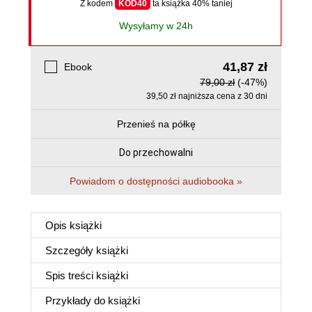
Z kodem
KOD40
ta książka 40% taniej
Wysyłamy w 24h
41,87 zł
Ebook
79,00 zł
(-47%)
39,50 zł najniższa cena z 30 dni
Przenieś na półkę
Do przechowalni
Powiadom o dostępności audiobooka »
Opis
książki
Szczegóły
książki
Spis treści
książki
Przykłady do
książki