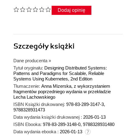
Dodaj opinię
Szczegóły
książki
Dane producenta
»
Tytuł oryginału:
Designing Distributed Systems:
Patterns and Paradigms for Scalable, Reliable
Systems Using Kubernetes, 2nd Edition
Tłumaczenie:
Anna Mizerska, z wykorzystaniem
fragmentów poprzedniego wydania w przekładzie
Lecha Lachowskiego
ISBN Książki drukowanej:
978-83-289-3147-3,
9788328931473
Data wydania książki drukowanej :
2026-01-13
ISBN Ebooka:
978-83-289-3148-0, 9788328931480
Data wydania ebooka :
2026-01-13