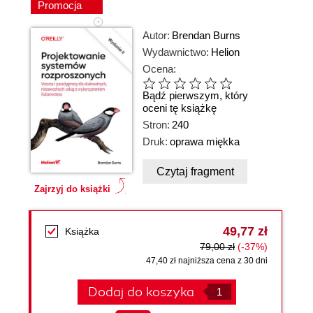
Promocja
Autor:
Brendan Burns
Wydawnictwo:
Helion
Ocena:
Bądź pierwszym, który
oceni tę książkę
Stron:
240
Druk:
oprawa miękka
Czytaj fragment
Zajrzyj do książki
49,77 zł
Książka
79,00 zł
(-37%)
47,40 zł najniższa cena z 30 dni
Dodaj do koszyka