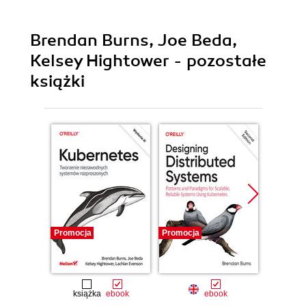
Brendan Burns, Joe Beda,
Kelsey Hightower - pozostałe
książki
Promocja
Promocja
Promocj
książka
ebook
ebook