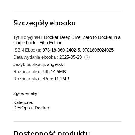
Szczegóły
ebooka
Tytuł oryginału:
Docker Deep Dive. Zero to Docker in a
single book - Fifth Edition
ISBN Ebooka:
978-18-060-2402-5, 9781806024025
Data wydania ebooka :
2025-05-29
Język publikacji:
angielski
Rozmiar pliku Pdf:
14.5MB
Rozmiar pliku ePub:
11.1MB
Zgłoś erratę
Kategorie:
DevOps
»
Docker
Dostępność produktu