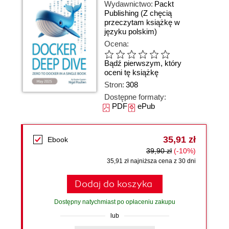
Wydawnictwo:
Packt
Publishing
(Z chęcią
przeczytam książkę w
języku polskim)
Ocena:
Bądź pierwszym, który
oceni tę książkę
Stron:
308
Dostępne formaty:
PDF
ePub
35,91 zł
Ebook
39,90 zł
(-10%)
35,91 zł najniższa cena z 30 dni
Dodaj do koszyka
Dostępny natychmiast po opłaceniu zakupu
lub