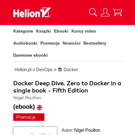
Kategorie
Książki
Ebooki
Kursy video
Audiobooki
Promocje
Nowości
Bestsellery
Darmowe ebooki
Helion.pl
»
DevOps
»
📚 Docker
Docker Deep Dive. Zero to Docker in a
single book - Fifth Edition
Nigel Poulton
(ebook)
Promocja
Autor:
Nigel Poulton