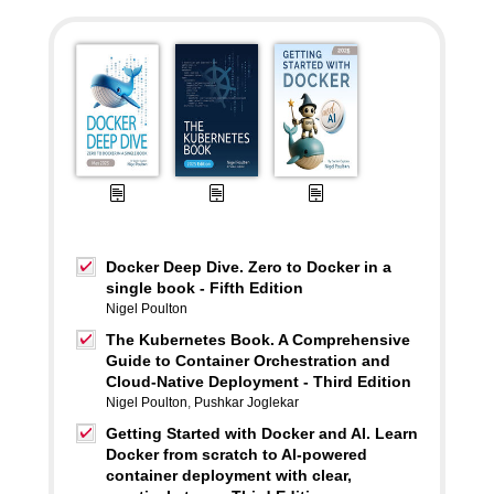
Docker Deep Dive. Zero to Docker in a
single book - Fifth Edition
Nigel Poulton
The Kubernetes Book. A Comprehensive
Guide to Container Orchestration and
Cloud-Native Deployment - Third Edition
Nigel Poulton
,
Pushkar Joglekar
Getting Started with Docker and AI. Learn
Docker from scratch to AI-powered
container deployment with clear,