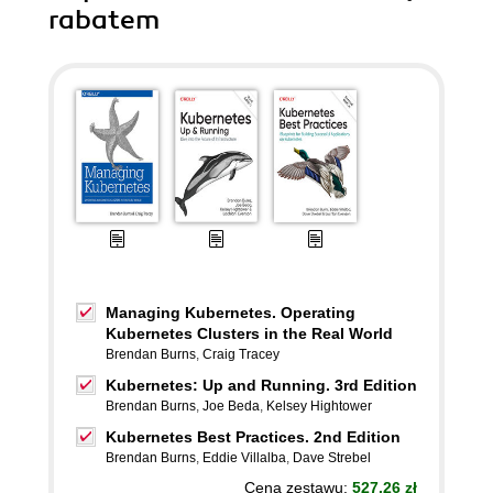
rabatem
Managing Kubernetes. Operating
Kubernetes Clusters in the Real World
Brendan Burns
,
Craig Tracey
Kubernetes: Up and Running. 3rd Edition
Brendan Burns
,
Joe Beda
,
Kelsey Hightower
Kubernetes Best Practices. 2nd Edition
Brendan Burns
,
Eddie Villalba
,
Dave Strebel
Cena zestawu:
527.26 zł