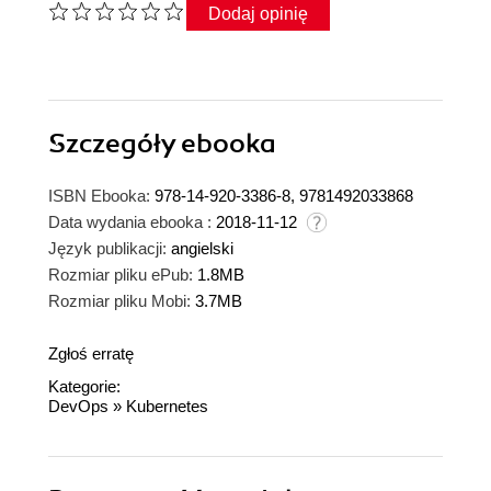
Dodaj opinię
Szczegóły
ebooka
ISBN Ebooka:
978-14-920-3386-8, 9781492033868
Data wydania ebooka :
2018-11-12
Język publikacji:
angielski
Rozmiar pliku ePub:
1.8MB
Rozmiar pliku Mobi:
3.7MB
Zgłoś erratę
Kategorie:
DevOps
»
Kubernetes