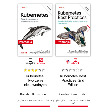
Promocja
Promocja
Promocj
książka
ebook
ebook
Kubernetes.
Kubernetes Best
Kube
Tworzenie
Practices. 2nd
and R
niezawodnych
Edition
E
systemów
rozproszonych.
Brendan Burns
,
Joe Beda
,
Kelsey Hightower
Brendan Burns
,
,
Eddie Villalba
Lachlan Evenson
Brendan
,
Dave S
Wydanie III
(34,50 zł najniższa cena z 30 dni)
(186,15 zł najniższa cena z 30
(203,15 zł 
dni)