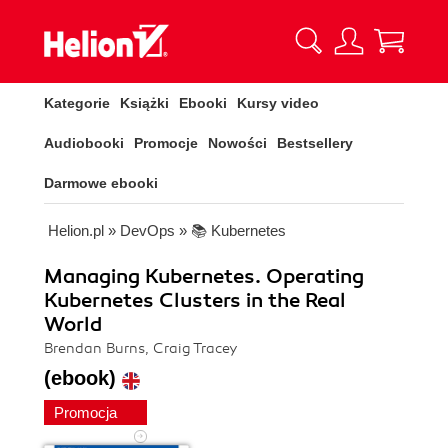
Kategorie
Książki
Ebooki
Kursy video
Audiobooki
Promocje
Nowości
Bestsellery
Darmowe ebooki
Helion.pl
»
DevOps
»
📚 Kubernetes
Managing Kubernetes. Operating
Kubernetes Clusters in the Real
World
Brendan Burns, Craig Tracey
(ebook)
Promocja