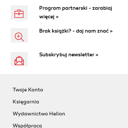
Program partnerski - zarabiaj
więcej »
Brak książki? - daj nam znać »
Subskrybuj newsletter »
Twoje Konto
Księgarnia
Wydawnictwo Helion
Współpraca