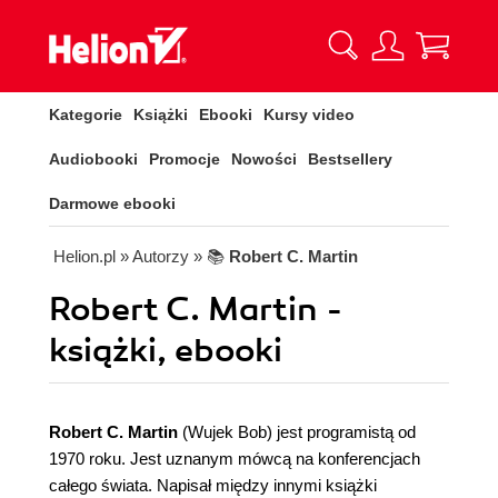
Kategorie
Książki
Ebooki
Kursy video
Audiobooki
Promocje
Nowości
Bestsellery
Darmowe ebooki
Helion.pl
» Autorzy
» 📚
Robert C. Martin
Robert C. Martin -
książki, ebooki
Robert C. Martin
(Wujek Bob) jest programistą od
1970 roku. Jest uznanym mówcą na konferencjach
całego świata. Napisał między innymi książki