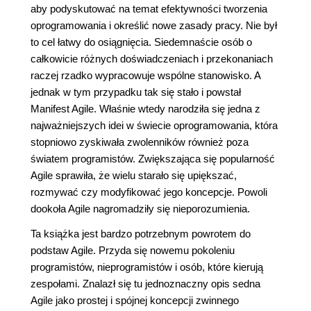
aby podyskutować na temat efektywności tworzenia
oprogramowania i określić nowe zasady pracy. Nie był
to cel łatwy do osiągnięcia. Siedemnaście osób o
całkowicie różnych doświadczeniach i przekonaniach
raczej rzadko wypracowuje wspólne stanowisko. A
jednak w tym przypadku tak się stało i powstał
Manifest Agile. Właśnie wtedy narodziła się jedna z
najważniejszych idei w świecie oprogramowania, która
stopniowo zyskiwała zwolenników również poza
światem programistów. Zwiększająca się popularność
Agile sprawiła, że wielu starało się upiększać,
rozmywać czy modyfikować jego koncepcje. Powoli
dookoła Agile nagromadziły się nieporozumienia.
Ta książka jest bardzo potrzebnym powrotem do
podstaw Agile. Przyda się nowemu pokoleniu
programistów, nieprogramistów i osób, które kierują
zespołami. Znalazł się tu jednoznaczny opis sedna
Agile jako prostej i spójnej koncepcji zwinnego