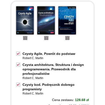
Czysty Agile. Powrót do podstaw
Robert C. Martin
Czysta architektura. Struktura i design
oprogramowania. Przewodnik dla
profesjonalistów
Robert C. Martin
Czysty kod. Podręcznik dobrego
programisty
Robert C. Martin
Cena zestawu:
128.68 zł