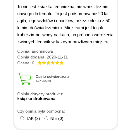
To nie jest książka techniczna, nie wnosi też nic
nowego do tematu. To jest podsumowanie 20 lat
agila, jego wzlotów i upadków, przez kolesia z 50
letnim doświadczeniem. Miejscami jest to jak
kubeł zimnej wody na kaca, po próbach wdrożenia
zwinnych technik w każdym możliwym miejscu
Opinia: anonimowa
Opinia dodana: 2020-11-11
Ocena: 6
Opinia potwierdzona
zakupem
Opinia dotyczy produktu:
ksiązka drukowana
Czy opinia była pomocna:
TAK
(
2
)
NIE
(
0
)