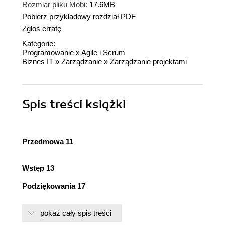
Rozmiar pliku Mobi:
17.6MB
Pobierz przykładowy rozdział PDF
Zgłoś erratę
Kategorie:
Programowanie
»
Agile i Scrum
Biznes IT
»
Zarządzanie
»
Zarządzanie projektami
Spis treści
książki
Przedmowa 11
Wstęp 13
Podziękowania 17
O autorze 21
pokaż cały spis treści
Rozdział 1. Wprowadzenie do Agile 23