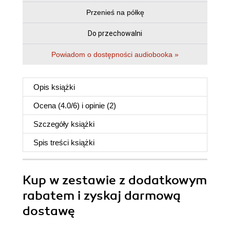
Przenieś na półkę
Do przechowalni
Powiadom o dostępności audiobooka »
Opis
książki
Ocena (
4.0
/
6
) i opinie (2)
Szczegóły
książki
Spis treści
książki
Kup w zestawie z dodatkowym
rabatem i zyskaj darmową
dostawę