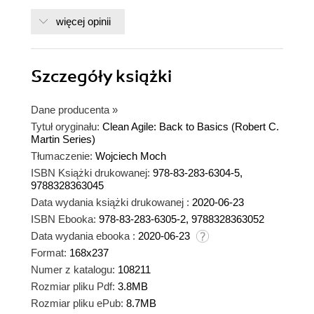
więcej opinii
Szczegóły
książki
Dane producenta
»
Tytuł oryginału:
Clean Agile: Back to Basics (Robert C.
Martin Series)
Tłumaczenie:
Wojciech Moch
ISBN Książki drukowanej:
978-83-283-6304-5,
9788328363045
Data wydania książki drukowanej :
2020-06-23
ISBN Ebooka:
978-83-283-6305-2, 9788328363052
Data wydania ebooka :
2020-06-23
Format:
168x237
Numer z katalogu:
108211
Rozmiar pliku Pdf:
3.8MB
Rozmiar pliku ePub:
8.7MB