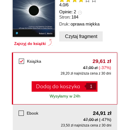
4.0
/
6
Opinie:
2
Stron:
184
Druk:
oprawa miękka
Czytaj fragment
Zajrzyj do książki
29,61 zł
Książka
47,00 zł
(-37%)
28,20 zł najniższa cena z 30 dni
Dodaj do koszyka
Wysyłamy w 24h
24,91 zł
Ebook
47,00 zł
(-47%)
23,50 zł najniższa cena z 30 dni