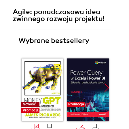
Agile: ponadczasowa idea
zwinnego rozwoju projektu!
Wybrane bestsellery
Nowość
Promocja
Bestselle
Promocja
Promocj