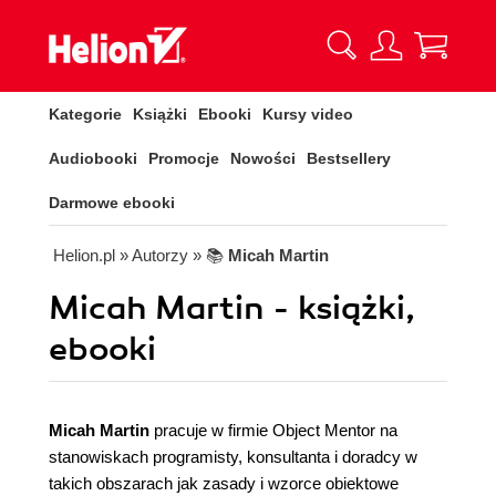
Kategorie
Książki
Ebooki
Kursy video
Audiobooki
Promocje
Nowości
Bestsellery
Darmowe ebooki
Helion.pl
» Autorzy
» 📚
Micah Martin
Micah Martin - książki,
ebooki
Micah Martin
pracuje w firmie Object Mentor na
stanowiskach programisty, konsultanta i doradcy w
takich obszarach jak zasady i wzorce obiektowe