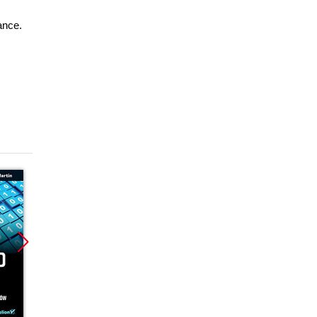
ance.
Promocja
Promocja
Promoc