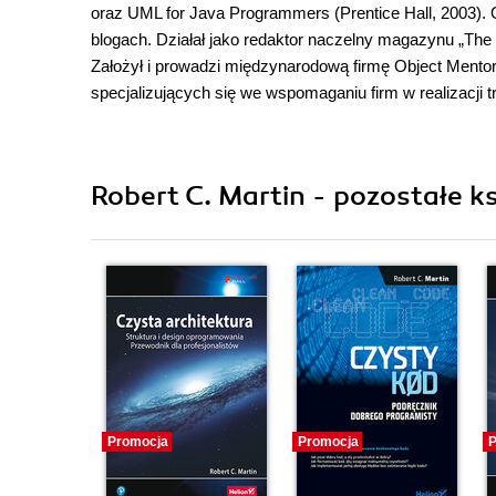
oraz UML for Java Programmers (Prentice Hall, 2003). O
blogach. Działał jako redaktor naczelny magazynu „The 
Założył i prowadzi międzynarodową firmę Object Mento
specjalizujących się we wspomaganiu firm w realizacji t
Robert C. Martin - pozostałe ks
Promocja
Promocja
P