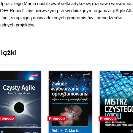
prócz tego Martin opublikował setki artykułów, rozpraw i wpisów na
C++ Report” i był pierwszym przewodniczącym organizacji Agile Alli
r Inc., skupiającą doświadczonych programistów i menedżerów
rudnych projektów.
iążki
romocja
Promocja
Promocja