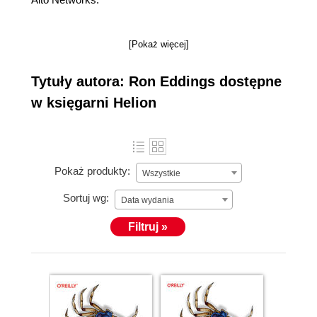
[Pokaż więcej]
Tytuły autora: Ron Eddings dostępne
w księgarni Helion
Pokaż produkty:
Wszystkie
Sortuj wg:
Data wydania
Filtruj »