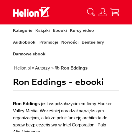
Kategorie
Książki
Ebooki
Kursy video
Audiobooki
Promocje
Nowości
Bestsellery
Darmowe ebooki
Helion.pl
» Autorzy
» 📚
Ron Eddings
Ron Eddings - ebooki
Ron Eddings
jest współzałożycielem firmy Hacker
Valley Media. Wcześniej doradzał największym
organizacjom, a także pełnił funkcję architekta do
spraw bezpieczeństwa w Intel Corporation i Palo
Alto Networks.