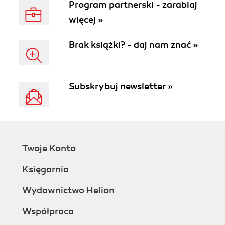
Program partnerski - zarabiaj
więcej »
Brak książki? - daj nam znać »
Subskrybuj newsletter »
Twoje Konto
Księgarnia
Wydawnictwo Helion
Współpraca