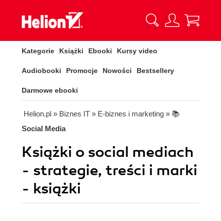
Kategorie
Książki
Ebooki
Kursy video
Audiobooki
Promocje
Nowości
Bestsellery
Darmowe ebooki
Helion.pl
» Biznes IT
» E-biznes i marketing
» 📚
Social Media
Książki o social mediach
- strategie, treści i marki
- książki