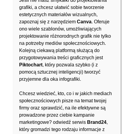
Jeśli nie masz smykałki do projektowania
grafiki, a chcesz ułatwić sobie tworzenie
estetycznych materiałów wizualnych,
zapoznaj się z narzędziem
Canva
. Oferuje
ono wiele szablonów, umożliwiających
projektowanie różnorodnych grafik nie tylko
na potrzeby mediów społecznościowych.
Kolejną ciekawą platformą służącą do
przygotowywania treści graficznych jest
Piktochart
, który pozwala szybko (i z
pomocą sztucznej inteligencji) tworzyć
przyjemne dla oka infografiki.
Chcesz wiedzieć, kto, co i w jakich mediach
społecznościowych pisze na temat twojej
firmy oraz sprawdzić, na ile efektywne są
prowadzone przez ciebie kampanie
marketingowe? odwiedź serwis
Brand24
,
który gromadzi tego rodzaju informacje z