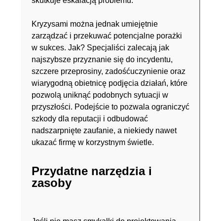
skutkuje eskalacją problemu.
Kryzysami można jednak umiejętnie
zarządzać i przekuwać potencjalne porażki
w sukces. Jak? Specjaliści zalecają jak
najszybsze przyznanie się do incydentu,
szczere przeprosiny, zadośćuczynienie oraz
wiarygodną obietnicę podjęcia działań, które
pozwolą uniknąć podobnych sytuacji w
przyszłości. Podejście to pozwala ograniczyć
szkody dla reputacji i odbudować
nadszarpnięte zaufanie, a niekiedy nawet
ukazać firmę w korzystnym świetle.
Przydatne narzędzia i
zasoby