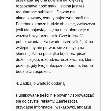
przekłada się ona bowiem na większą
rozpoznawalność marki. Istotna jest też
regularność publikacji. Dawno nie
aktualizowany, osnuty pajęczyną profil na
Facebooku może budzić obiekcje, zwłaszcza
jeśli nie pojawiają się na nim informacje o
ważnych wydarzeniach. Częstotliwość
publikowania treści warto przemyśleć już na
wstępie, by nie porwać się z motyką na
słońce: jeśli na początku będziesz pisać
dużo i często, rozbudzisz oczekiwania, które
później, gdy twój entuzjazm opadnie, trudno
będzie ci zaspokoić.
4. Zadbaj o wartość dodaną
Publikowane treści nie powinny sprowadzać
się do czystej reklamy. Zamieszczaj
przydatne informacje i wskazówki, angażuj