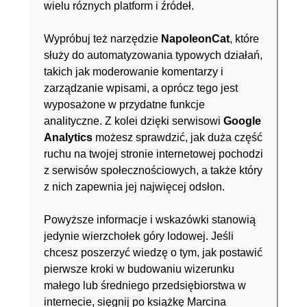
wielu róznych platform i źródeł.
Wypróbuj też narzędzie
NapoleonCat
, które
służy do automatyzowania typowych działań,
takich jak moderowanie komentarzy i
zarządzanie wpisami, a oprócz tego jest
wyposażone w przydatne funkcje
analityczne. Z kolei dzięki serwisowi
Google
Analytics
możesz sprawdzić, jak duża część
ruchu na twojej stronie internetowej pochodzi
z serwisów społecznościowych, a także który
z nich zapewnia jej najwięcej odsłon.
Powyższe informacje i wskazówki stanowią
jedynie wierzchołek góry lodowej. Jeśli
chcesz poszerzyć wiedzę o tym, jak postawić
pierwsze kroki w budowaniu wizerunku
małego lub średniego przedsiębiorstwa w
internecie, sięgnij po książkę Marcina