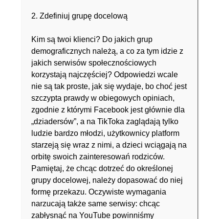
2. Zdefiniuj grupę docelową
Kim są twoi klienci? Do jakich grup
demograficznych należą, a co za tym idzie z
jakich serwisów społecznościowych
korzystają najczęściej? Odpowiedzi wcale
nie są tak proste, jak się wydaje, bo choć jest
szczypta prawdy w obiegowych opiniach,
zgodnie z którymi Facebook jest głównie dla
„dziadersów”, a na TikToka zaglądają tylko
ludzie bardzo młodzi, użytkownicy platform
starzeją się wraz z nimi, a dzieci wciągają na
orbitę swoich zainteresowań rodziców.
Pamiętaj, że chcąc dotrzeć do określonej
grupy docelowej, należy dopasować do niej
formę przekazu. Oczywiste wymagania
narzucają także same serwisy: chcąc
zabłysnąć na YouTube powinniśmy