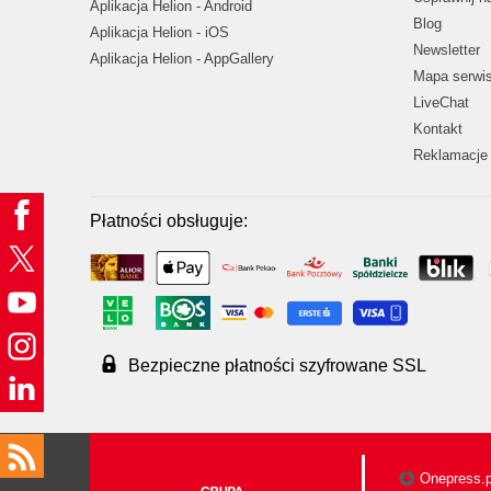
Aplikacja Helion - Android
Blog
Aplikacja Helion - iOS
Newsletter
Aplikacja Helion - AppGallery
Mapa serwi
LiveChat
Kontakt
Reklamacje 
Płatności obsługuje:
Bezpieczne płatności szyfrowane SSL
Onepress.p