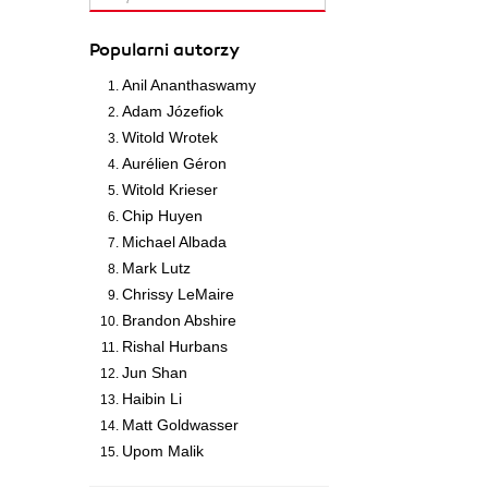
Popularni autorzy
Anil Ananthaswamy
Adam Józefiok
Witold Wrotek
Aurélien Géron
Witold Krieser
Chip Huyen
Michael Albada
Mark Lutz
Chrissy LeMaire
Brandon Abshire
Rishal Hurbans
Jun Shan
Haibin Li
Matt Goldwasser
Upom Malik