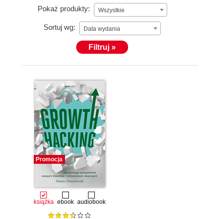
Pokaż produkty:
Wszystkie
Sortuj wg:
Data wydania
Filtruj »
Promocja
książka
ebook
audiobook