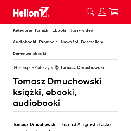
Kategorie
Książki
Ebooki
Kursy video
Audiobooki
Promocje
Nowości
Bestsellery
Darmowe ebooki
Helion.pl
» Autorzy
» 📚
Tomasz Dmuchowski
Tomasz Dmuchowski -
książki, ebooki,
audiobooki
Tomasz Dmuchowski
- pasjonat AI i growth hacker