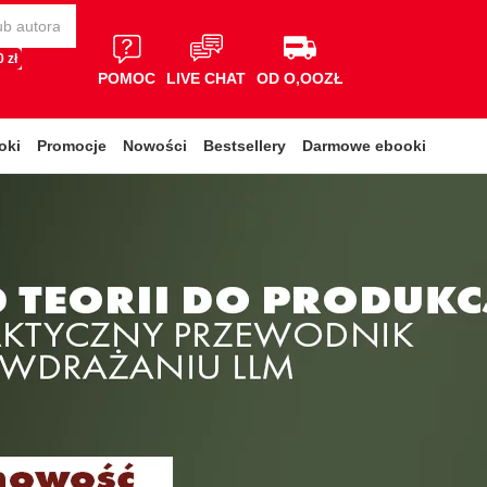
 zł
POMOC
LIVE CHAT
OD O,OOZŁ
oki
Promocje
Nowości
Bestsellery
Darmowe ebooki