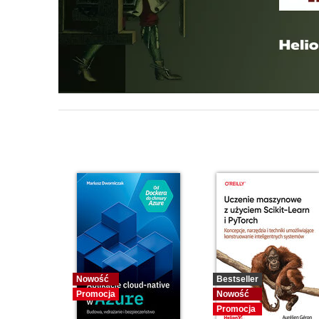
Nowość
Bestseller
Promocja
Nowość
Promocja