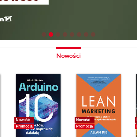
Nowości
Nowość
Nowość
Promocja
Promocja