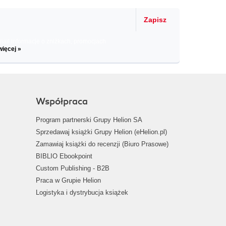
Zapisz
il informacje o zniżkach, promocjach
więcej »
Współpraca
Program partnerski Grupy Helion SA
Sprzedawaj książki Grupy Helion (eHelion.pl)
Zamawiaj książki do recenzji (Biuro Prasowe)
BIBLIO Ebookpoint
Custom Publishing - B2B
Praca w Grupie Helion
Logistyka i dystrybucja książek