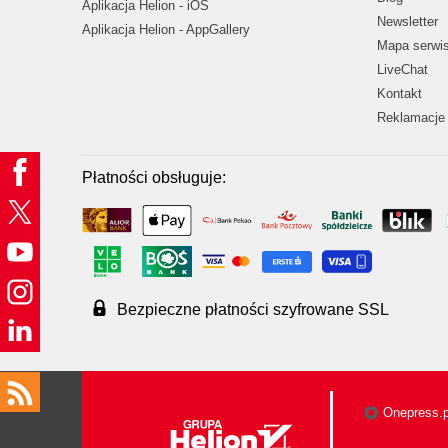
Aplikacja Helion - iOS
Newsletter
Aplikacja Helion - AppGallery
Mapa serwi
LiveChat
Kontakt
Reklamacje 
Płatności obsługuje:
Bezpieczne płatności szyfrowane SSL
Onepress.p