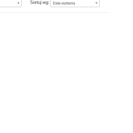
Data wydania
Sortuj wg:
Data wydania