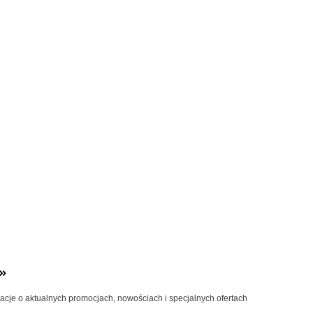
»
macje o aktualnych promocjach, nowościach i specjalnych ofertach