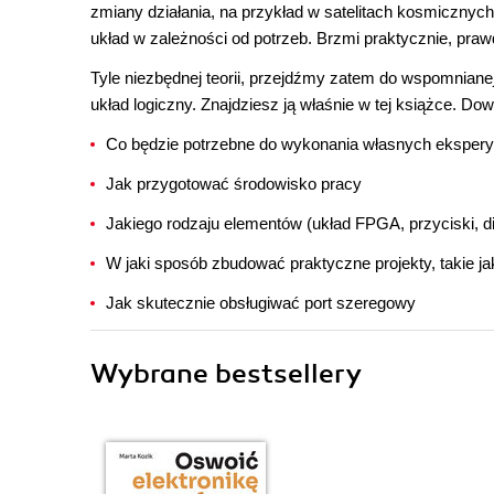
zmiany działania, na przykład w satelitach kosmicznyc
układ w zależności od potrzeb. Brzmi praktycznie, pra
Tyle niezbędnej teorii, przejdźmy zatem do wspomnianej
układ logiczny. Znajdziesz ją właśnie w tej książce. Dow
Co będzie potrzebne do wykonania własnych ekspe
Jak przygotować środowisko pracy
Jakiego rodzaju elementów (układ FPGA, przyciski, di
W jaki sposób zbudować praktyczne projekty, takie ja
Jak skutecznie obsługiwać port szeregowy
Wybrane bestsellery