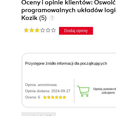
Oceny i opinie klientów: Oswoi
programowalnych układów logi
Kozik
(5)
Dodaj opinię
Przystępne źródło informacji dla początkujących
Opinia: anonimowa
Opinia potwier
Opinia dodana: 2024-09-27
zakupem
Ocena: 6