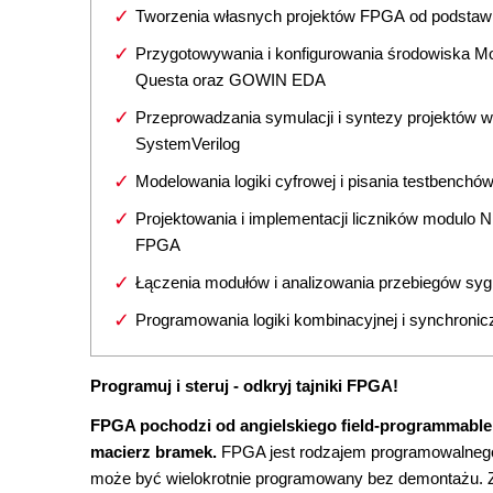
Tworzenia własnych projektów FPGA od podstaw
Przygotowywania i konfigurowania środowiska M
Questa oraz GOWIN EDA
Przeprowadzania symulacji i syntezy projektów w
SystemVerilog
Modelowania logiki cyfrowej i pisania testbenchó
Projektowania i implementacji liczników modulo 
FPGA
Łączenia modułów i analizowania przebiegów sy
Programowania logiki kombinacyjnej i synchronic
Programuj i steruj - odkryj tajniki FPGA!
FPGA pochodzi od angielskiego field-programmable 
macierz bramek.
FPGA jest rodzajem programowalnego u
może być wielokrotnie programowany bez demontażu. Z