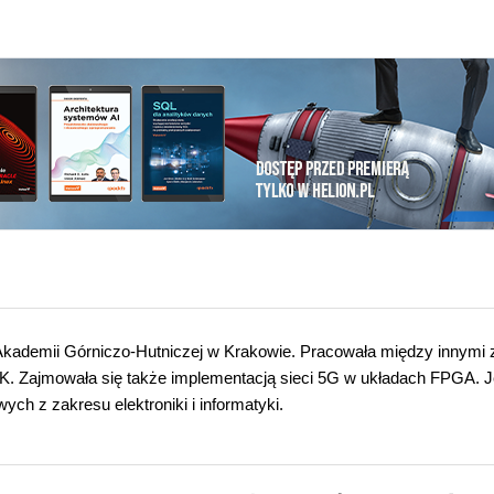
 Akademii Górniczo-Hutniczej w Krakowie. Pracowała między innymi 
Zajmowała się także implementacją sieci 5G w układach FPGA. J
ych z zakresu elektroniki i informatyki.