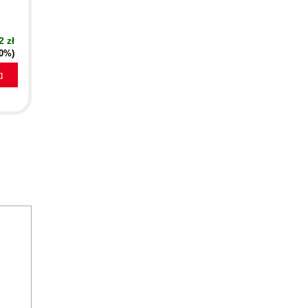
2 zł
40%)
a