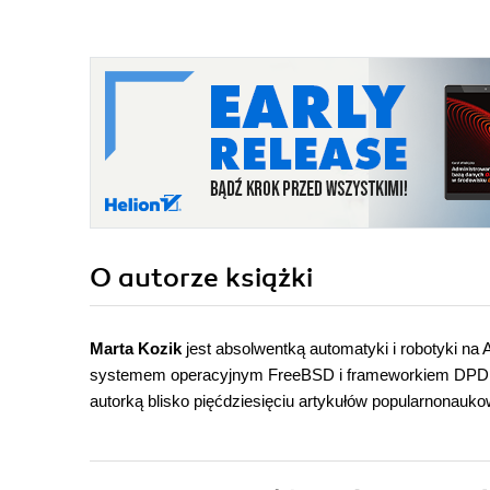
O autorze
książki
Marta Kozik
jest absolwentką automatyki i robotyki na
systemem operacyjnym FreeBSD i frameworkiem DPDK. 
autorką blisko pięćdziesięciu artykułów popularnonaukow