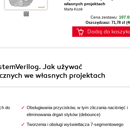
własnych projektach
Marta Kozik
Cena zestawu:
107.0
Oszczędzasz: 71,78 zł (
Dodaj do koszyk
stemVerilog. Jak używać
cznych we własnych projektach
ch do
Obsługiwania przycisków, w tym zliczania naciśnięć i
eliminowania drgań styków (debounce)
Tworzenia i obsługi wyświetlacza 7-segmentowego