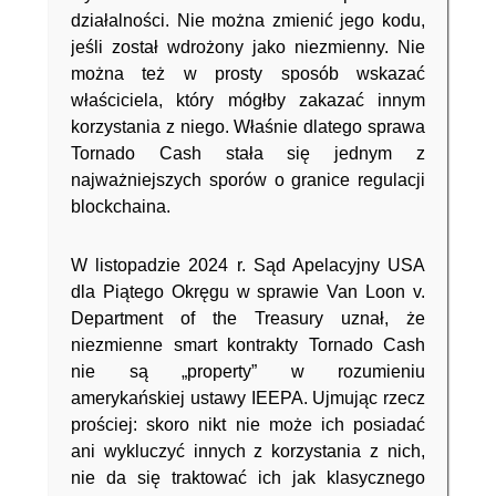
działalności. Nie można zmienić jego kodu,
jeśli został wdrożony jako niezmienny. Nie
można też w prosty sposób wskazać
właściciela, który mógłby zakazać innym
korzystania z niego. Właśnie dlatego sprawa
Tornado Cash stała się jednym z
najważniejszych sporów o granice regulacji
blockchaina.
W listopadzie 2024 r. Sąd Apelacyjny USA
dla Piątego Okręgu w sprawie Van Loon v.
Department of the Treasury uznał, że
niezmienne smart kontrakty Tornado Cash
nie są „property” w rozumieniu
amerykańskiej ustawy IEEPA. Ujmując rzecz
prościej: skoro nikt nie może ich posiadać
ani wykluczyć innych z korzystania z nich,
nie da się traktować ich jak klasycznego