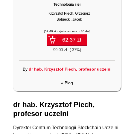
Technologia i jej
zastosowania
Krzysztof Piech
,
Grzegorz
Sobiecki
,
Jacek
Wytrębowicz
(59,40 zł najniższa cena z 30 dni)
62.37 zł
99.00 zł
(-37%)
By
dr hab. Krzysztof Piech, profesor uczelni
« Blog
dr hab. Krzysztof Piech,
profesor uczelni
Dyrektor Centrum Technologii Blockchain Uczelni