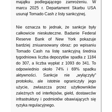
majątku podlegającego zamrożeniu. W
marcu 2025 r. Departament Skarbu USA
usunął Tornado Cash z listy sankcyjnej.
Nie oznacza to jednak, że sankcje były
całkowicie nieskuteczne. Badanie Federal
Reserve Bank of New York pokazuje
bardziej zniuansowany obraz: po wpisaniu
Tornado Cash na listę sankcyjną średnia
tygodniowa liczba depozytów spadła z 1184
do 307, a liczba wypłat z 1093 do 341. To
odpowiednio około 74% i 69% spadku
aktywności. Sankcje nie „wyłączyły”
protokołu, ale istotnie ograniczyły jego
użycie, zwłaszcza przez użytkowników
zależnych od interfejsów, giełd, dostawców
infrastruktury i podmiotów obawiających się
ryzyka regulacyjnego.