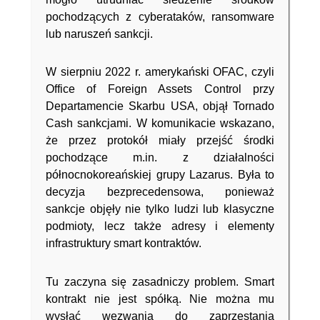
pochodzących z cyberataków, ransomware
lub naruszeń sankcji.
W sierpniu 2022 r. amerykański OFAC, czyli
Office of Foreign Assets Control przy
Departamencie Skarbu USA, objął Tornado
Cash sankcjami. W komunikacie wskazano,
że przez protokół miały przejść środki
pochodzące m.in. z działalności
północnokoreańskiej grupy Lazarus. Była to
decyzja bezprecedensowa, ponieważ
sankcje objęły nie tylko ludzi lub klasyczne
podmioty, lecz także adresy i elementy
infrastruktury smart kontraktów.
Tu zaczyna się zasadniczy problem. Smart
kontrakt nie jest spółką. Nie można mu
wysłać wezwania do zaprzestania