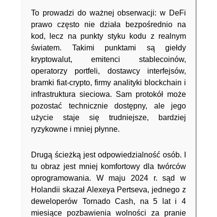
To prowadzi do ważnej obserwacji: w DeFi
prawo często nie działa bezpośrednio na
kod, lecz na punkty styku kodu z realnym
światem. Takimi punktami są giełdy
kryptowalut, emitenci stablecoinów,
operatorzy portfeli, dostawcy interfejsów,
bramki fiat-crypto, firmy analityki blockchain i
infrastruktura sieciowa. Sam protokół może
pozostać technicznie dostępny, ale jego
użycie staje się trudniejsze, bardziej
ryzykowne i mniej płynne.
Drugą ścieżką jest odpowiedzialność osób. I
tu obraz jest mniej komfortowy dla twórców
oprogramowania. W maju 2024 r. sąd w
Holandii skazał Alexeya Pertseva, jednego z
deweloperów Tornado Cash, na 5 lat i 4
miesiące pozbawienia wolności za pranie