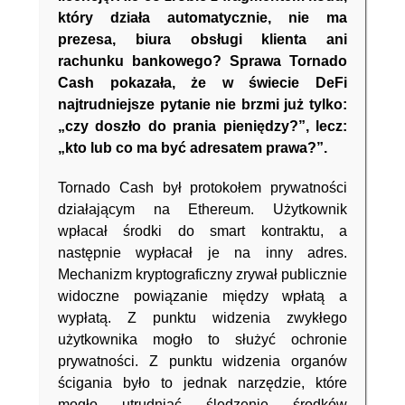
który działa automatycznie, nie ma
prezesa, biura obsługi klienta ani
rachunku bankowego? Sprawa Tornado
Cash pokazała, że w świecie DeFi
najtrudniejsze pytanie nie brzmi już tylko:
„czy doszło do prania pieniędzy?”, lecz:
„kto lub co ma być adresatem prawa?”.
Tornado Cash był protokołem prywatności
działającym na Ethereum. Użytkownik
wpłacał środki do smart kontraktu, a
następnie wypłacał je na inny adres.
Mechanizm kryptograficzny zrywał publicznie
widoczne powiązanie między wpłatą a
wypłatą. Z punktu widzenia zwykłego
użytkownika mogło to służyć ochronie
prywatności. Z punktu widzenia organów
ścigania było to jednak narzędzie, które
mogło utrudniać śledzenie środków