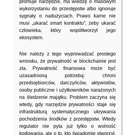
promuje narzędzie, ma wiedzę o masowym
wykorzystaniu do przestępstw albo ignoruje
sygnały o nadużyciach. Prawo karne nie
musi „ukarać smart kontraktu”, żeby ukarać
człowieka, który współtworzył jego
ekosystem.
Nie należy z tego wyprowadzać prostego
wniosku, że prywatność w blockchainie jest
zła. Prywatność finansowa może być
uzasadnioną potrzebą: chroni
przedsiębiorców, darczyńców, aktywistów,
osoby publiczne i użytkowników narażonych
na śledzenie majątku. Problem zaczyna się
wtedy, gdy narzędzie prywatności staje się
infrastrukturą systematycznego ukrywania
pochodzenia środków z przestępstw. Wtedy
regulator nie pyta już tylko o wolność
kodowania, ale o to, kto świadomie stworzył,