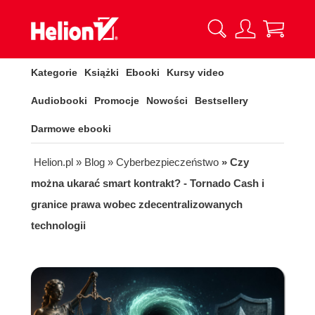
Kategorie
Książki
Ebooki
Kursy video
Audiobooki
Promocje
Nowości
Bestsellery
Darmowe ebooki
Helion.pl
» Blog
» Cyberbezpieczeństwo
» Czy
można ukarać smart kontrakt? - Tornado Cash i
granice prawa wobec zdecentralizowanych
technologii