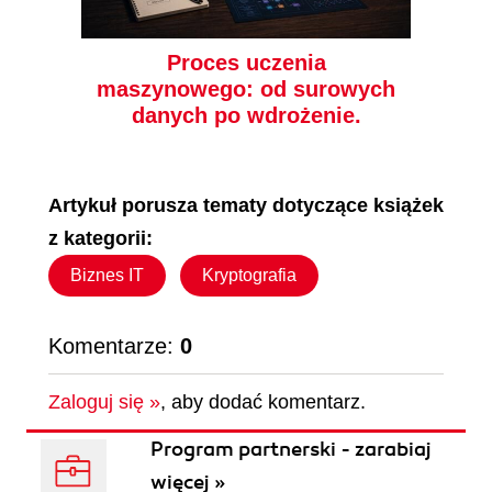
Proces uczenia
maszynowego: od surowych
danych po wdrożenie.
Artykuł porusza tematy dotyczące książek
z kategorii:
Biznes IT
Kryptografia
Komentarze:
0
Zaloguj się »
, aby dodać komentarz.
Program partnerski - zarabiaj
więcej »