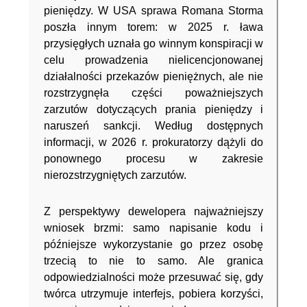
pieniędzy. W USA sprawa Romana Storma
poszła innym torem: w 2025 r. ława
przysięgłych uznała go winnym konspiracji w
celu prowadzenia nielicencjonowanej
działalności przekazów pieniężnych, ale nie
rozstrzygnęła części poważniejszych
zarzutów dotyczących prania pieniędzy i
naruszeń sankcji. Według dostępnych
informacji, w 2026 r. prokuratorzy dążyli do
ponownego procesu w zakresie
nierozstrzygniętych zarzutów.
Z perspektywy dewelopera najważniejszy
wniosek brzmi: samo napisanie kodu i
późniejsze wykorzystanie go przez osobę
trzecią to nie to samo. Ale granica
odpowiedzialności może przesuwać się, gdy
twórca utrzymuje interfejs, pobiera korzyści,