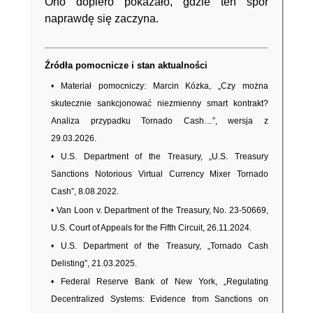
Ono dopiero pokazało, gdzie ten spór
naprawdę się zaczyna.
Źródła pomocnicze i stan aktualności
• Materiał pomocniczy: Marcin Kózka, „Czy można
skutecznie sankcjonować niezmienny smart kontrakt?
Analiza przypadku Tornado Cash…”, wersja z
29.03.2026.
• U.S. Department of the Treasury, „U.S. Treasury
Sanctions Notorious Virtual Currency Mixer Tornado
Cash”, 8.08.2022.
• Van Loon v. Department of the Treasury, No. 23-50669,
U.S. Court of Appeals for the Fifth Circuit, 26.11.2024.
• U.S. Department of the Treasury, „Tornado Cash
Delisting”, 21.03.2025.
• Federal Reserve Bank of New York, „Regulating
Decentralized Systems: Evidence from Sanctions on