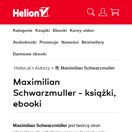
Kategorie
Książki
Ebooki
Kursy video
Audiobooki
Promocje
Nowości
Bestsellery
Darmowe ebooki
Helion.pl
» Autorzy
» 📚
Maximilian Schwarzmuller
Maximilian
Schwarzmuller - książki,
ebooki
Maximilian Schwarzmüller
jest twórcą stron