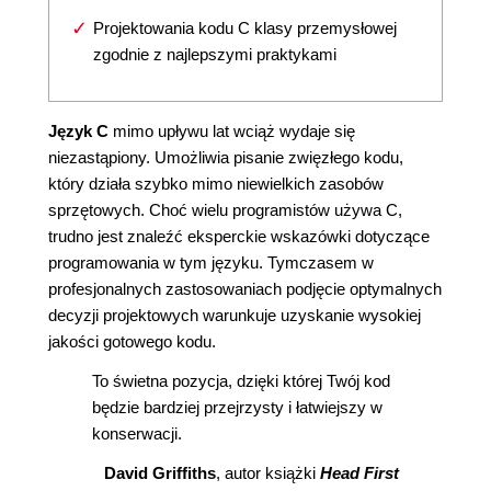
Projektowania kodu C klasy przemysłowej
zgodnie z najlepszymi praktykami
Język C
mimo upływu lat wciąż wydaje się
niezastąpiony. Umożliwia pisanie zwięzłego kodu,
który działa szybko mimo niewielkich zasobów
sprzętowych. Choć wielu programistów używa C,
trudno jest znaleźć eksperckie wskazówki dotyczące
programowania w tym języku. Tymczasem w
profesjonalnych zastosowaniach podjęcie optymalnych
decyzji projektowych warunkuje uzyskanie wysokiej
jakości gotowego kodu.
To świetna pozycja, dzięki której Twój kod
będzie bardziej przejrzysty i łatwiejszy w
konserwacji.
David Griffiths
, autor książki
Head First