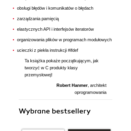
obsługi błędów i komunikatów o błędach
zarządzania pamięcią
elastycznych API i interfejsów iteratorów
organizowania plików w programach modułowych
ucieczki z piekła instrukcji #ifdef
Ta książka pokaże początkującym, jak
tworzyć w C produkty klasy
przemysłowej!
Robert Hanmer
, architekt
oprogramowania
Wybrane bestsellery