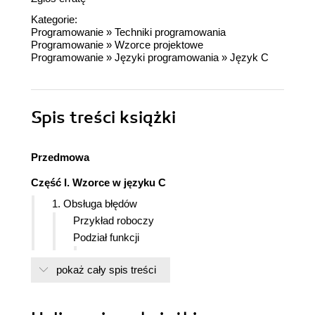
Kategorie:
Programowanie
»
Techniki programowania
Programowanie
»
Wzorce projektowe
Programowanie
»
Języki programowania
»
Język C
Spis treści
książki
Przedmowa
Część I. Wzorce w języku C
1. Obsługa błędów
Przykład roboczy
Podział funkcji
Kontekst
pokaż cały spis treści
Problem
Rozwiązanie
Skutki