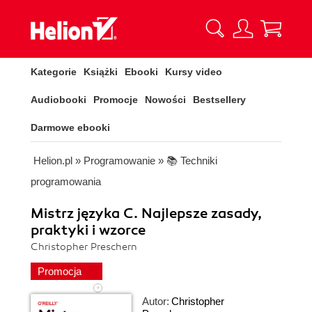
Kategorie
Książki
Ebooki
Kursy video
Audiobooki
Promocje
Nowości
Bestsellery
Darmowe ebooki
Helion.pl
»
Programowanie
»
📚 Techniki
programowania
Mistrz języka C. Najlepsze zasady,
praktyki i wzorce
Christopher Preschern
Promocja
Autor:
Christopher