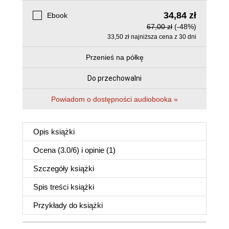
34,84 zł
Ebook
67,00 zł
(-48%)
33,50 zł najniższa cena z 30 dni
Przenieś na półkę
Do przechowalni
Powiadom o dostępności audiobooka »
Opis
książki
Ocena (
3.0
/
6
) i opinie (1)
Szczegóły
książki
Spis treści
książki
Przykłady do
książki