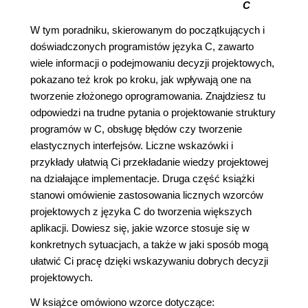
C
W tym poradniku, skierowanym do początkujących i
doświadczonych programistów języka C, zawarto
wiele informacji o podejmowaniu decyzji projektowych,
pokazano też krok po kroku, jak wpływają one na
tworzenie złożonego oprogramowania. Znajdziesz tu
odpowiedzi na trudne pytania o projektowanie struktury
programów w C, obsługę błędów czy tworzenie
elastycznych interfejsów. Liczne wskazówki i
przykłady ułatwią Ci przekładanie wiedzy projektowej
na działające implementacje. Druga część książki
stanowi omówienie zastosowania licznych wzorców
projektowych z języka C do tworzenia większych
aplikacji. Dowiesz się, jakie wzorce stosuje się w
konkretnych sytuacjach, a także w jaki sposób mogą
ułatwić Ci pracę dzięki wskazywaniu dobrych decyzji
projektowych.
W książce omówiono wzorce dotyczące: