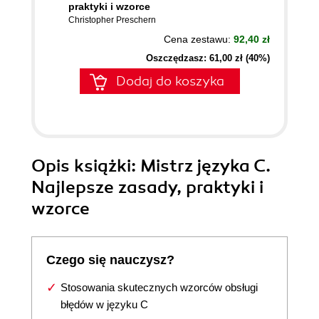
praktyki i wzorce
Christopher Preschern
Cena zestawu:
92,40 zł
Oszczędzasz: 61,00 zł (40%)
Dodaj do koszyka
Opis
książki
: Mistrz języka C.
Najlepsze zasady, praktyki i
wzorce
Czego się nauczysz?
Stosowania skutecznych wzorców obsługi
błędów w języku C