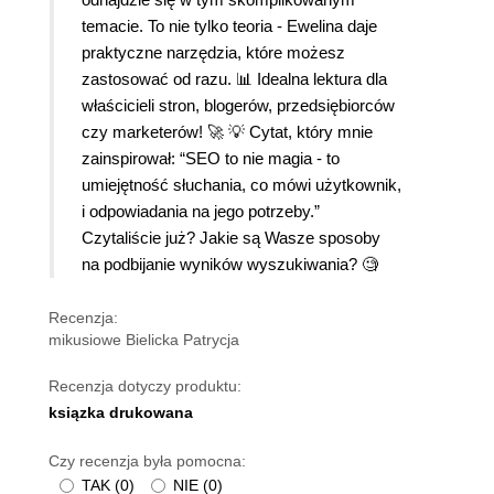
temacie. To nie tylko teoria - Ewelina daje
praktyczne narzędzia, które możesz
zastosować od razu. 📊 Idealna lektura dla
właścicieli stron, blogerów, przedsiębiorców
czy marketerów! 🚀 💡 Cytat, który mnie
zainspirował: “SEO to nie magia - to
umiejętność słuchania, co mówi użytkownik,
i odpowiadania na jego potrzeby.”
Czytaliście już? Jakie są Wasze sposoby
na podbijanie wyników wyszukiwania? 🧐
Recenzja:
mikusiowe Bielicka Patrycja
Recenzja dotyczy produktu:
ksiązka drukowana
Czy recenzja była pomocna:
TAK
(
0
)
NIE
(
0
)