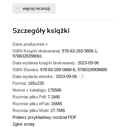
więcej recenzji
Szczegóły
książki
Dane producenta
»
ISBN Książki drukowanej:
978-83-283-9806-1,
9788328398061
Data wydania książki drukowanej :
2023-09-06
ISBN Ebooka:
978-83-289-0888-8, 9788328908888
Data wydania ebooka :
2023-09-06
Format:
165x235
Numer z katalogu:
178588
Rozmiar pliku Pdf:
7.1MB
Rozmiar pliku ePub:
16MB
Rozmiar pliku Mobi:
27.7MB
Pobierz przykładowy rozdział PDF
Zgłoś erratę