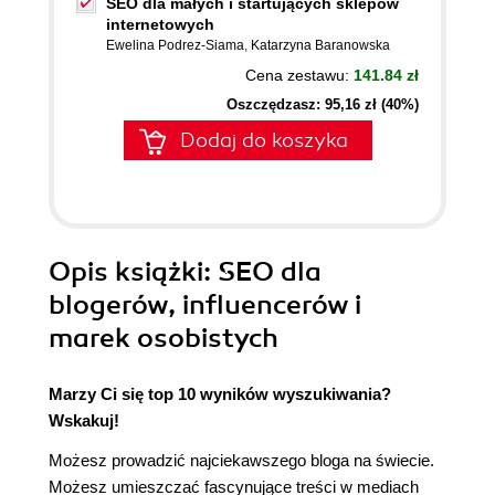
SEO dla małych i startujących sklepów
internetowych
Ewelina Podrez-Siama
,
Katarzyna Baranowska
Cena zestawu:
141.84 zł
Oszczędzasz: 95,16 zł (40%)
Dodaj do koszyka
Opis
książki
: SEO dla
blogerów, influencerów i
marek osobistych
Marzy Ci się top 10 wyników wyszukiwania?
Wskakuj!
Możesz prowadzić najciekawszego bloga na świecie.
Możesz umieszczać fascynujące treści w mediach