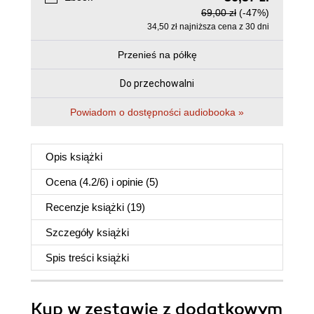
69,00 zł
(-47%)
34,50 zł najniższa cena z 30 dni
Przenieś na półkę
Do przechowalni
Powiadom o dostępności audiobooka »
Opis
książki
Ocena (
4.2
/
6
) i opinie (5)
Recenzje
książki
(19)
Szczegóły
książki
Spis treści
książki
Kup w zestawie z dodatkowym