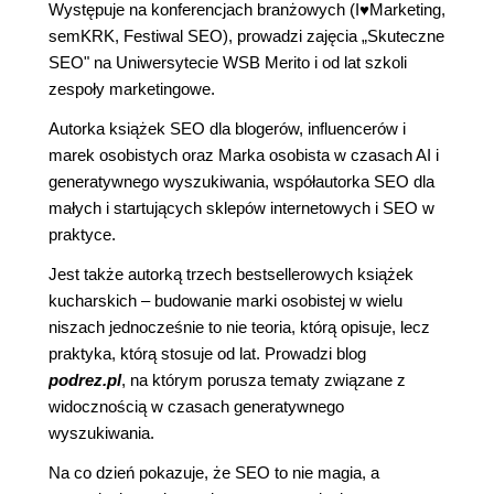
Występuje na konferencjach branżowych (I
♥
Marketing,
semKRK, Festiwal SEO), prowadzi zajęcia „Skuteczne
SEO" na Uniwersytecie WSB Merito i od lat szkoli
zespoły marketingowe.
Autorka książek SEO dla blogerów, influencerów i
marek osobistych oraz Marka osobista w czasach AI i
generatywnego wyszukiwania, współautorka SEO dla
małych i startujących sklepów internetowych i SEO w
praktyce.
Jest także autorką trzech bestsellerowych książek
kucharskich – budowanie marki osobistej w wielu
niszach jednocześnie to nie teoria, którą opisuje, lecz
praktyka, którą stosuje od lat. Prowadzi blog
podrez.pl
, na którym porusza tematy związane z
widocznością w czasach generatywnego
wyszukiwania.
Na co dzień pokazuje, że SEO to nie magia, a