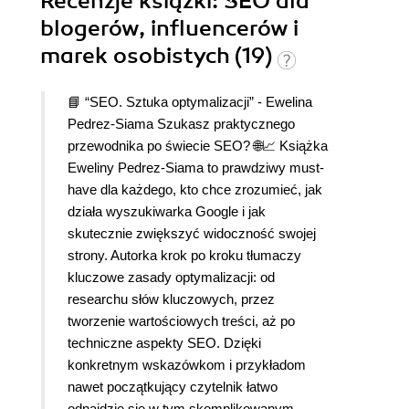
Recenzje
książki
: SEO dla
blogerów, influencerów i
marek osobistych (19)
📘 “SEO. Sztuka optymalizacji” - Ewelina
Pedrez-Siama Szukasz praktycznego
przewodnika po świecie SEO? 🌐📈 Książka
Eweliny Pedrez-Siama to prawdziwy must-
have dla każdego, kto chce zrozumieć, jak
działa wyszukiwarka Google i jak
skutecznie zwiększyć widoczność swojej
strony. Autorka krok po kroku tłumaczy
kluczowe zasady optymalizacji: od
researchu słów kluczowych, przez
tworzenie wartościowych treści, aż po
techniczne aspekty SEO. Dzięki
konkretnym wskazówkom i przykładom
nawet początkujący czytelnik łatwo
odnajdzie się w tym skomplikowanym