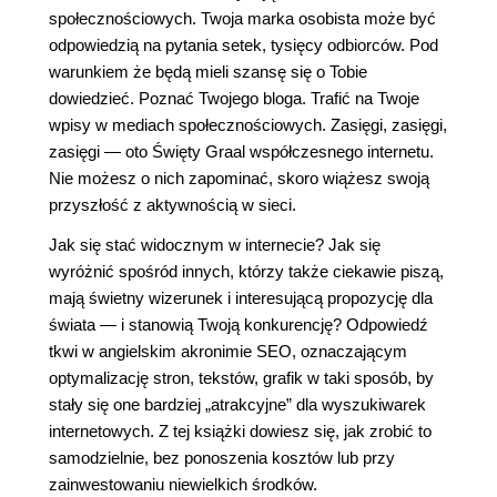
społecznościowych. Twoja marka osobista może być
odpowiedzią na pytania setek, tysięcy odbiorców. Pod
warunkiem że będą mieli szansę się o Tobie
dowiedzieć. Poznać Twojego bloga. Trafić na Twoje
wpisy w mediach społecznościowych. Zasięgi, zasięgi,
zasięgi ― oto Święty Graal współczesnego internetu.
Nie możesz o nich zapominać, skoro wiążesz swoją
przyszłość z aktywnością w sieci.
Jak się stać widocznym w internecie? Jak się
wyróżnić spośród innych, którzy także ciekawie piszą,
mają świetny wizerunek i interesującą propozycję dla
świata ― i stanowią Twoją konkurencję? Odpowiedź
tkwi w angielskim akronimie SEO, oznaczającym
optymalizację stron, tekstów, grafik w taki sposób, by
stały się one bardziej „atrakcyjne” dla wyszukiwarek
internetowych. Z tej książki dowiesz się, jak zrobić to
samodzielnie, bez ponoszenia kosztów lub przy
zainwestowaniu niewielkich środków.