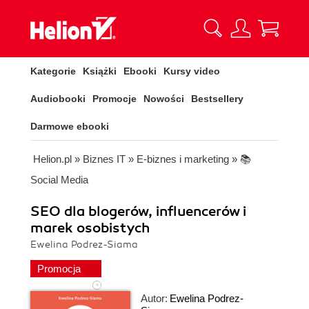
Kategorie
Książki
Ebooki
Kursy video
Audiobooki
Promocje
Nowości
Bestsellery
Darmowe ebooki
Helion.pl
»
Biznes IT
»
E-biznes i marketing
»
📚
Social Media
SEO dla blogerów, influencerów i
marek osobistych
Ewelina Podrez-Siama
Promocja
Autor:
Ewelina Podrez-