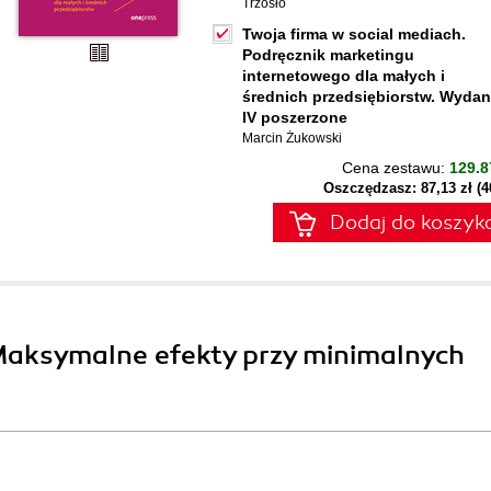
Trzósło
Twoja firma w social mediach.
Podręcznik marketingu
internetowego dla małych i
średnich przedsiębiorstw. Wydan
IV poszerzone
Marcin Żukowski
Cena zestawu:
129.8
Oszczędzasz: 87,13 zł (
Dodaj do koszyk
Maksymalne efekty przy minimalnych