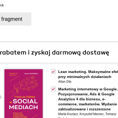
ka
j fragment
rabatem i zyskaj darmową dostawę
Lean marketing. Maksymalne efe
przy minimalnych działaniach
Allan Dib
Marketing internetowy w Google.
Pozycjonowanie, Ads & Google
Analytics 4 dla biznesu, e-
commerce, marketerów. Wydanie 
zaktualizowane i rozszerzone
Marta Koziarz
,
Krzysztof Marzec
,
Tomasz