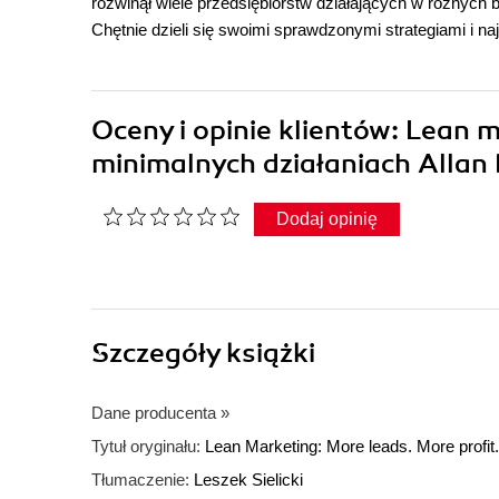
rozwinął wiele przedsiębiorstw działających w różnych 
Chętnie dzieli się swoimi sprawdzonymi strategiami i n
Oceny i opinie klientów: Lean 
minimalnych działaniach Allan
Dodaj opinię
Szczegóły
książki
Dane producenta
»
Tytuł oryginału:
Lean Marketing: More leads. More profit
Tłumaczenie:
Leszek Sielicki