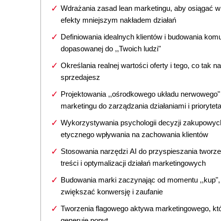
Wdrażania zasad lean marketingu, aby osiągać w
efekty mniejszym nakładem działań
Definiowania idealnych klientów i budowania komu
dopasowanej do ,,Twoich ludzi"
Określania realnej wartości oferty i tego, co tak 
sprzedajesz
Projektowania ,,ośrodkowego układu nerwowego"
marketingu do zarządzania działaniami i priorytet
Wykorzystywania psychologii decyzji zakupowyc
etycznego wpływania na zachowania klientów
Stosowania narzędzi AI do przyspieszania tworze
treści i optymalizacji działań marketingowych
Budowania marki zaczynając od momentu ,,kup",
zwiększać konwersję i zaufanie
Tworzenia flagowego aktywa marketingowego, któ
generuje popyt