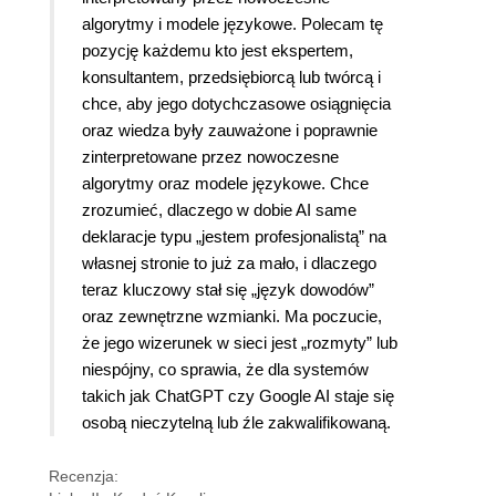
algorytmy i modele językowe. Polecam tę
pozycję każdemu kto jest ekspertem,
konsultantem, przedsiębiorcą lub twórcą i
chce, aby jego dotychczasowe osiągnięcia
oraz wiedza były zauważone i poprawnie
zinterpretowane przez nowoczesne
algorytmy oraz modele językowe. Chce
zrozumieć, dlaczego w dobie AI same
deklaracje typu „jestem profesjonalistą” na
własnej stronie to już za mało, i dlaczego
teraz kluczowy stał się „język dowodów”
oraz zewnętrzne wzmianki. Ma poczucie,
że jego wizerunek w sieci jest „rozmyty” lub
niespójny, co sprawia, że dla systemów
takich jak ChatGPT czy Google AI staje się
osobą nieczytelną lub źle zakwalifikowaną.
Recenzja: