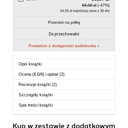
69,00 zł
(-47%)
34,50 zł najniższa cena z 30 dni
Przenieś na półkę
Do przechowalni
Powiadom o dostępności audiobooka »
Opis
książki
Ocena (
6.0
/
6
) i opinie (2)
Recenzje
książki
(2)
Szczegóły
książki
Spis treści
książki
Kup w zestawie z dodatkowym