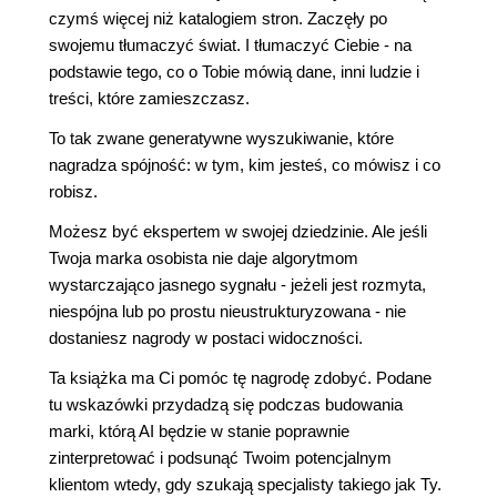
czymś więcej niż katalogiem stron. Zaczęły po
swojemu tłumaczyć świat. I tłumaczyć Ciebie - na
podstawie tego, co o Tobie mówią dane, inni ludzie i
treści, które zamieszczasz.
To tak zwane generatywne wyszukiwanie, które
nagradza spójność: w tym, kim jesteś, co mówisz i co
robisz.
Możesz być ekspertem w swojej dziedzinie. Ale jeśli
Twoja marka osobista nie daje algorytmom
wystarczająco jasnego sygnału - jeżeli jest rozmyta,
niespójna lub po prostu nieustrukturyzowana - nie
dostaniesz nagrody w postaci widoczności.
Ta książka ma Ci pomóc tę nagrodę zdobyć. Podane
tu wskazówki przydadzą się podczas budowania
marki, którą AI będzie w stanie poprawnie
zinterpretować i podsunąć Twoim potencjalnym
klientom wtedy, gdy szukają specjalisty takiego jak Ty.