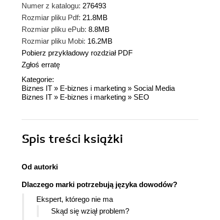
Numer z katalogu:
276493
Rozmiar pliku Pdf:
21.8MB
Rozmiar pliku ePub:
8.8MB
Rozmiar pliku Mobi:
16.2MB
Pobierz przykładowy rozdział PDF
Zgłoś erratę
Kategorie:
Biznes IT
»
E-biznes i marketing
»
Social Media
Biznes IT
»
E-biznes i marketing
»
SEO
Spis treści
książki
Od autorki
Dlaczego marki potrzebują języka dowodów?
Ekspert, którego nie ma
Skąd się wziął problem?