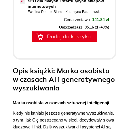
SEO dla małych i startujących sklepów
internetowych
Ewelina Podrez-Siama
,
Katarzyna Baranowska
Cena zestawu:
141.84 zł
Oszczędzasz: 95,16 zł (40%)
Dodaj do koszyka
Opis
książki
: Marka osobista
w czasach AI i generatywnego
wyszukiwania
Marka osobista w czasach sztucznej inteligencji
Kiedy nie istniało jeszcze generatywne wyszukiwanie,
o tym, jak Cię postrzegano w sieci, decydowały słowa
kluczowe i linki. Dziś wyszukiwarki i asystenci AI są