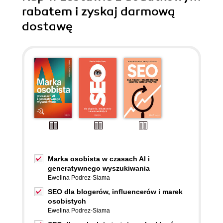
rabatem i zyskaj darmową
dostawę
Marka osobista w czasach AI i
generatywnego wyszukiwania
Ewelina Podrez-Siama
SEO dla blogerów, influencerów i marek
osobistych
Ewelina Podrez-Siama