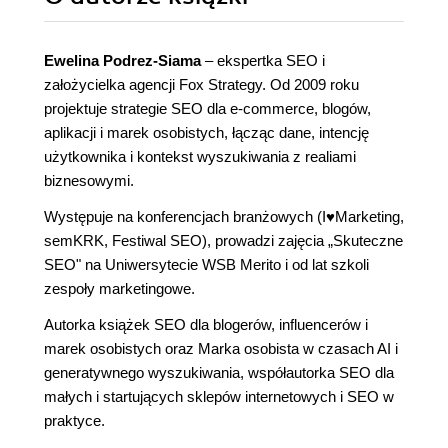
Ewelina Podrez-Siama
– ekspertka SEO i
założycielka agencji Fox Strategy. Od 2009 roku
projektuje strategie SEO dla e-commerce, blogów,
aplikacji i marek osobistych, łącząc dane, intencję
użytkownika i kontekst wyszukiwania z realiami
biznesowymi.
Występuje na konferencjach branżowych (I
♥
Marketing,
semKRK, Festiwal SEO), prowadzi zajęcia „Skuteczne
SEO" na Uniwersytecie WSB Merito i od lat szkoli
zespoły marketingowe.
Autorka książek SEO dla blogerów, influencerów i
marek osobistych oraz Marka osobista w czasach AI i
generatywnego wyszukiwania, współautorka SEO dla
małych i startujących sklepów internetowych i SEO w
praktyce.