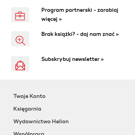
Program partnerski - zarabiaj
więcej »
Brak książki? - daj nam znać »
Subskrybuj newsletter »
Twoje Konto
Księgarnia
Wydawnictwo Helion
Współpraca