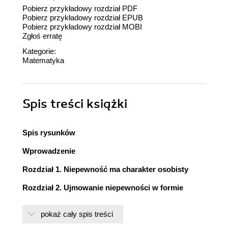
Pobierz przykładowy rozdział PDF
Pobierz przykładowy rozdział EPUB
Pobierz przykładowy rozdział MOBI
Zgłoś erratę
Kategorie:
Matematyka
Spis treści
książki
Spis rysunków
Wprowadzenie
Rozdział 1. Niepewność ma charakter osobisty
Rozdział 2. Ujmowanie niepewności w formie
liczbowej
pokaż cały spis treści
Rozdział 3. Radzenie sobie z przypadkowością za