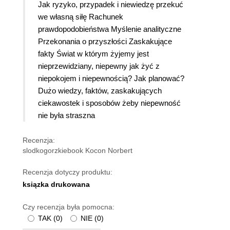
Jak ryzyko, przypadek i niewiedzę przekuć
we własną siłę Rachunek
prawdopodobieństwa Myślenie analityczne
Przekonania o przyszłości Zaskakujące
fakty Świat w którym żyjemy jest
nieprzewidziany, niepewny jak żyć z
niepokojem i niepewnością? Jak planować?
Dużo wiedzy, faktów, zaskakujących
ciekawostek i sposobów żeby niepewność
nie była straszna
Recenzja:
slodkogorzkiebook Kocon Norbert
Recenzja dotyczy produktu:
ksiązka drukowana
Czy recenzja była pomocna:
TAK
(
0
)
NIE
(
0
)