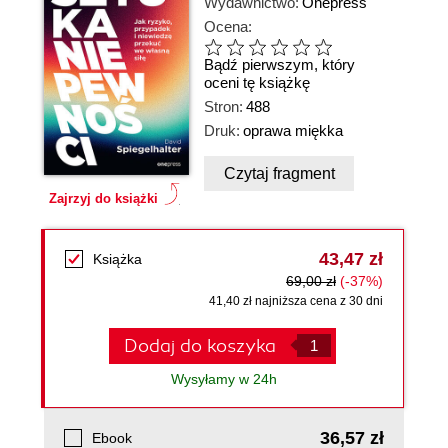
Wydawnictwo:
Onepress
Ocena:
Bądź pierwszym, który
oceni tę książkę
Stron:
488
Druk:
oprawa miękka
Czytaj fragment
Zajrzyj do książki
43,47 zł
Książka
69,00 zł
(-37%)
41,40 zł najniższa cena z 30 dni
Dodaj do koszyka
Wysyłamy w 24h
36,57 zł
Ebook