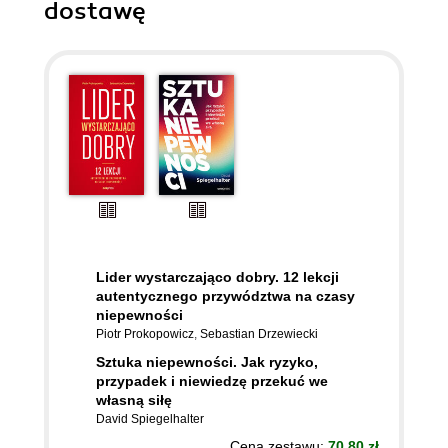
dostawę
Lider wystarczająco dobry. 12 lekcji
autentycznego przywództwa na czasy
niepewności
Piotr Prokopowicz
,
Sebastian Drzewiecki
Sztuka niepewności. Jak ryzyko,
przypadek i niewiedzę przekuć we
własną siłę
David Spiegelhalter
Cena zestawu:
70,80 zł