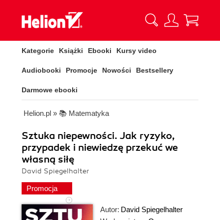
Kategorie
Książki
Ebooki
Kursy video
Audiobooki
Promocje
Nowości
Bestsellery
Darmowe ebooki
Helion.pl
»
📚 Matematyka
Sztuka niepewności. Jak ryzyko,
przypadek i niewiedzę przekuć we
własną siłę
David Spiegelhalter
Promocja
Autor:
David Spiegelhalter