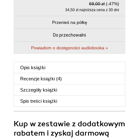
69,00 zł
(-47%)
34,50 zł najniższa cena z 30 dni
Przenieś na półkę
Do przechowalni
Powiadom o dostępności audiobooka »
Opis
książki
Recenzje
książki
(4)
Szczegóły
książki
Spis treści
książki
Kup w zestawie z dodatkowym
rabatem i zyskaj darmową