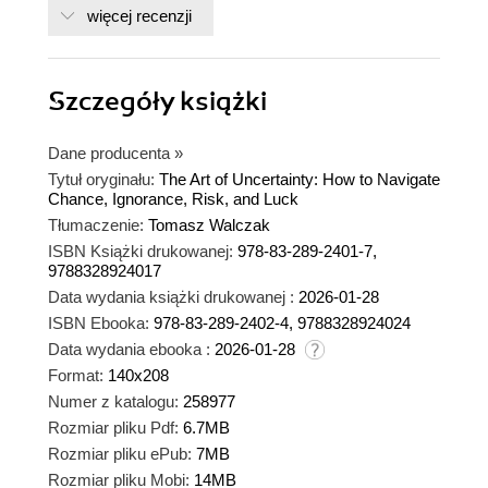
więcej recenzji
Szczegóły
książki
Dane producenta
»
Tytuł oryginału:
The Art of Uncertainty: How to Navigate
Chance, Ignorance, Risk, and Luck
Tłumaczenie:
Tomasz Walczak
ISBN Książki drukowanej:
978-83-289-2401-7,
9788328924017
Data wydania książki drukowanej :
2026-01-28
ISBN Ebooka:
978-83-289-2402-4, 9788328924024
Data wydania ebooka :
2026-01-28
Format:
140x208
Numer z katalogu:
258977
Rozmiar pliku Pdf:
6.7MB
Rozmiar pliku ePub:
7MB
Rozmiar pliku Mobi:
14MB